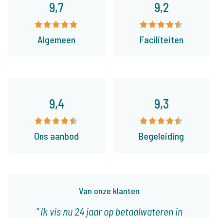
9,7
9,2
Algemeen
Faciliteiten
9,4
9,3
Ons aanbod
Begeleiding
Van onze klanten
Ik vis nu 24 jaar op betaalwateren in