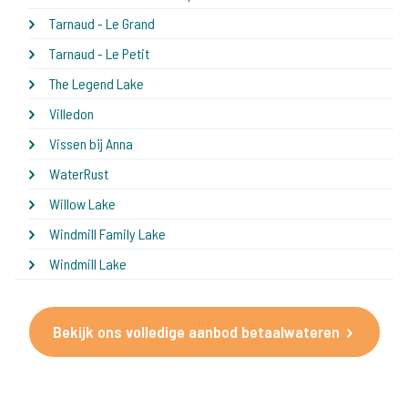
Tarnaud - Le Grand
Tarnaud - Le Petit
The Legend Lake
Villedon
Vissen bij Anna
WaterRust
Willow Lake
Windmill Family Lake
Windmill Lake
Bekijk ons volledige aanbod betaalwateren