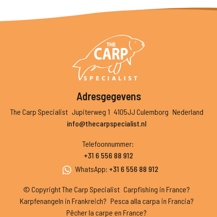
Adresgegevens
The Carp Specialist
Jupiterweg 1
4105JJ Culemborg
Nederland
info@thecarpspecialist.nl
Telefoonnummer
:
+31 6 556 88 912
WhatsApp
:
+31 6 556 88 912
© Copyright The Carp Specialist
Carpfishing in France?
Karpfenangeln in Frankreich?
Pesca alla carpa in Francia?
Pêcher la carpe en France?