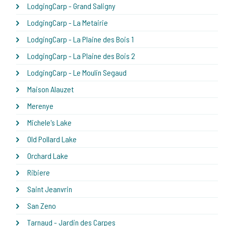
LodgingCarp - Grand Saligny
LodgingCarp - La Metairie
LodgingCarp - La Plaine des Bois 1
LodgingCarp - La Plaine des Bois 2
LodgingCarp - Le Moulin Segaud
Maison Alauzet
Merenye
Michele's Lake
Old Pollard Lake
Orchard Lake
Ribiere
Saint Jeanvrin
San Zeno
Tarnaud - Jardin des Carpes