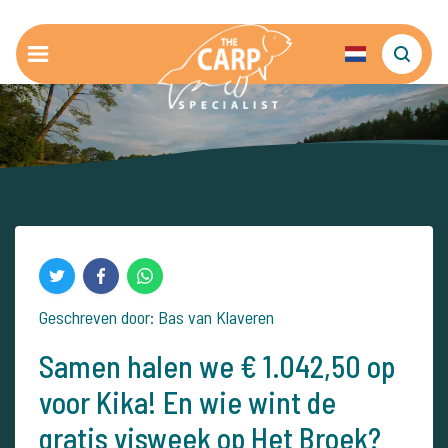
Geschreven door: Bas van Klaveren
Samen halen we € 1.042,50 op
voor Kika! En wie wint de
gratis visweek op Het Broek?