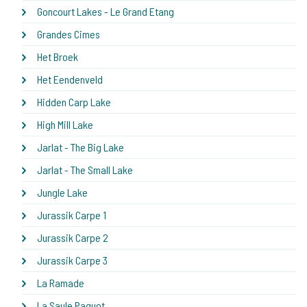
Goncourt Lakes - Le Grand Etang
Grandes Cimes
Het Broek
Het Eendenveld
Hidden Carp Lake
High Mill Lake
Jarlat - The Big Lake
Jarlat - The Small Lake
Jungle Lake
Jurassik Carpe 1
Jurassik Carpe 2
Jurassik Carpe 3
La Ramade
La Saule Paquot