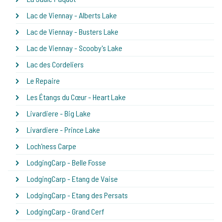
Lac de Viennay - Alberts Lake
Lac de Viennay - Busters Lake
Lac de Viennay - Scooby's Lake
Lac des Cordeliers
Le Repaire
Les Étangs du Cœur - Heart Lake
Livardiere - Big Lake
Livardiere - Prince Lake
Loch'ness Carpe
LodgingCarp - Belle Fosse
LodgingCarp - Etang de Vaise
LodgingCarp - Etang des Persats
LodgingCarp - Grand Cerf