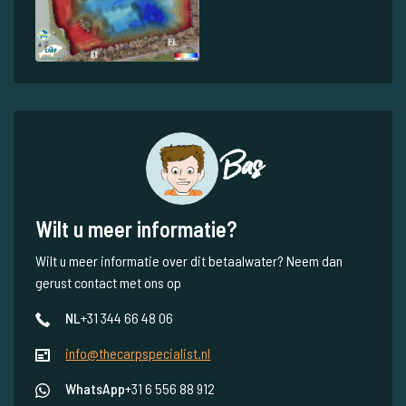
Bas
Wilt u meer informatie?
Wilt u meer informatie over dit betaalwater? Neem dan
gerust contact met ons op
NL
+31 344 66 48 06
info@thecarpspecialist.nl
WhatsApp
+31 6 556 88 912