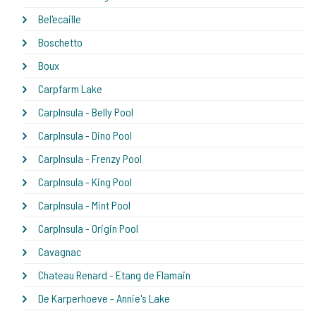
Bel'ecaille
Boschetto
Boux
Carpfarm Lake
CarpInsula - Belly Pool
CarpInsula - Dino Pool
CarpInsula - Frenzy Pool
CarpInsula - King Pool
CarpInsula - Mint Pool
CarpInsula - Origin Pool
Cavagnac
Chateau Renard - Etang de Flamain
De Karperhoeve - Annie's Lake