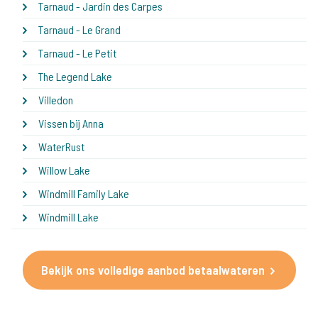
Tarnaud - Jardin des Carpes
Tarnaud - Le Grand
Tarnaud - Le Petit
The Legend Lake
Villedon
Vissen bij Anna
WaterRust
Willow Lake
Windmill Family Lake
Windmill Lake
Bekijk ons volledige aanbod betaalwateren