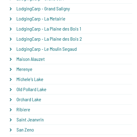
LodgingCarp - Grand Saligny
LodgingCarp - La Metairie
LodgingCarp - La Plaine des Bois 1
LodgingCarp - La Plaine des Bois 2
LodgingCarp - Le Moulin Segaud
Maison Alauzet
Merenye
Michele's Lake
Old Pollard Lake
Orchard Lake
Ribiere
Saint Jeanvrin
San Zeno