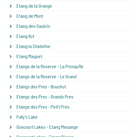
Etang de la Grange
Etang de Mont
Etang des Gaulois
Etang Ilot
Etang la Chateline
Etang Maguet
Etangs de la Reserve - La Presqu'île
Etangs de la Reserve - Le Grand
Etangs des Pres - Bouchot
Etangs des Pres - Grands Pres
Etangs des Pres - Petit Pres
Fully's Lake
Goncourt Lakes - Etang Mesange
Goncourt Lakes - Etang Pinson