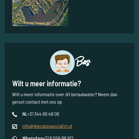
Bas
Wilt u meer informatie?
Wilt u meer informatie over dit betaalwater? Neem dan
gerust contact met ons op
NL
+31 344 66 48 06
info@thecarpspecialist.nl
WhatsApp
+31 6 556 88 912