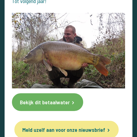
Tot volgend jaar!
Bekijk dit betaalwater
Meld uzelf aan voor onze nieuwsbrief