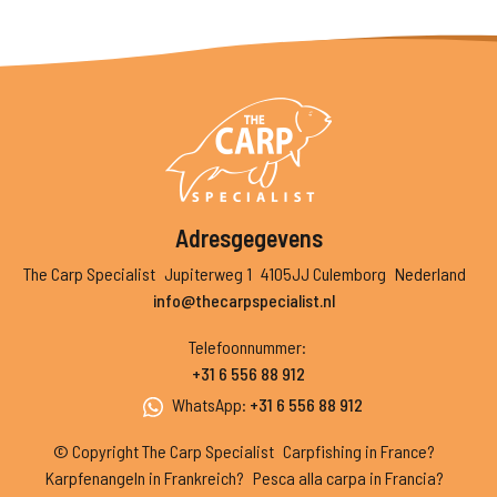
Adresgegevens
The Carp Specialist
Jupiterweg 1
4105JJ Culemborg
Nederland
info@thecarpspecialist.nl
Telefoonnummer
:
+31 6 556 88 912
WhatsApp
:
+31 6 556 88 912
© Copyright The Carp Specialist
Carpfishing in France?
Karpfenangeln in Frankreich?
Pesca alla carpa in Francia?