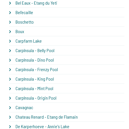
Bel Eaux - Etang du Yeti
Bel'ecaille
Boschetto
Boux
Carpfarm Lake
CarpInsula - Belly Pool
CarpInsula - Dino Pool
CarpInsula - Frenzy Pool
CarpInsula - King Pool
CarpInsula - Mint Pool
CarpInsula - Origin Pool
Cavagnac
Chateau Renard - Etang de Flamain
De Karperhoeve - Annie's Lake