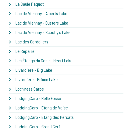
La Saule Paquot
Lac de Viennay - Alberts Lake
Lac de Viennay - Busters Lake
Lac de Viennay - Scooby's Lake
Lac des Cordeliers
Le Repaire
Les Étangs du Cœur - Heart Lake
Livardiere - Big Lake
Livardiere - Prince Lake
Loch'ness Carpe
LodgingCarp - Belle Fosse
LodgingCarp - Etang de Vaise
LodgingCarp - Etang des Persats
LodgingCarp - Grand Cerf