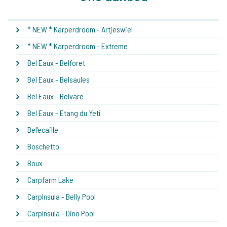
* NEW * Karperdroom - Artjeswiel
* NEW * Karperdroom - Extreme
Bel Eaux - Belforet
Bel Eaux - Belsaules
Bel Eaux - Belvare
Bel Eaux - Etang du Yeti
Bel'ecaille
Boschetto
Boux
Carpfarm Lake
CarpInsula - Belly Pool
CarpInsula - Dino Pool