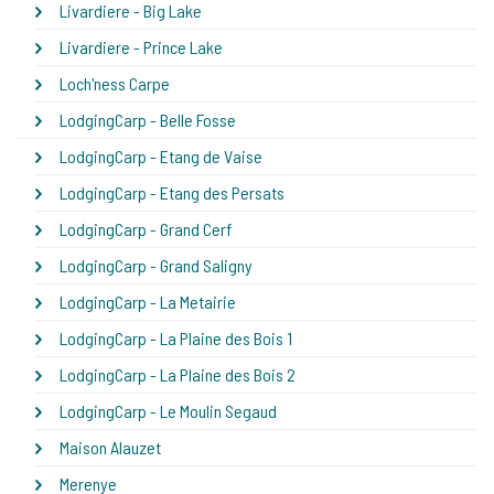
Livardiere - Big Lake
Livardiere - Prince Lake
Loch'ness Carpe
LodgingCarp - Belle Fosse
LodgingCarp - Etang de Vaise
LodgingCarp - Etang des Persats
LodgingCarp - Grand Cerf
LodgingCarp - Grand Saligny
LodgingCarp - La Metairie
LodgingCarp - La Plaine des Bois 1
LodgingCarp - La Plaine des Bois 2
LodgingCarp - Le Moulin Segaud
Maison Alauzet
Merenye