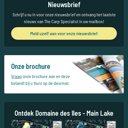
Nieuwsbrief
Schrijf u nu in voor onze nieuwsbrief en ontvang het laatste
nieuws van The Carp Specialist in uw mailbox!
Meld uzelf aan voor onze nieuwsbrief
Onze brochure
Vraag
onze brochure aan en deze
belandt bij u thuis op de deurmat.
Ontdek Domaine des Iles - Main Lake