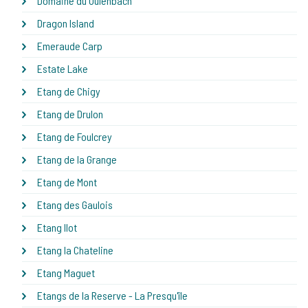
Domaine du Oulenbach
Dragon Island
Emeraude Carp
Estate Lake
Etang de Chigy
Etang de Drulon
Etang de Foulcrey
Etang de la Grange
Etang de Mont
Etang des Gaulois
Etang Ilot
Etang la Chateline
Etang Maguet
Etangs de la Reserve - La Presqu'île