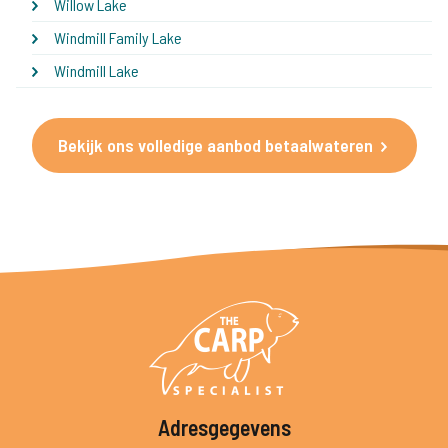
Willow Lake
Windmill Family Lake
Windmill Lake
Bekijk ons volledige aanbod betaalwateren
Adresgegevens