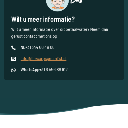
Wilt u meer informatie?
Wilt u meer informatie over dit betaalwater? Neem dan
gerust contact met ons op
NL
+31 344 66 48 06
info@thecarpspecialist.nl
WhatsApp
+31 6 556 88 912