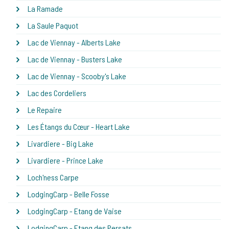
La Ramade
La Saule Paquot
Lac de Viennay - Alberts Lake
Lac de Viennay - Busters Lake
Lac de Viennay - Scooby's Lake
Lac des Cordeliers
Le Repaire
Les Étangs du Cœur - Heart Lake
Livardiere - Big Lake
Livardiere - Prince Lake
Loch'ness Carpe
LodgingCarp - Belle Fosse
LodgingCarp - Etang de Vaise
LodgingCarp - Etang des Persats