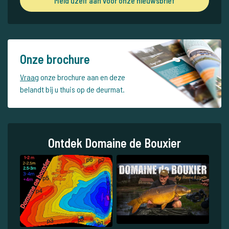
Meld uzelf aan voor onze nieuwsbrief
Onze brochure
Vraag
onze brochure aan en deze
belandt bij u thuis op de deurmat.
Ontdek Domaine de Bouxier