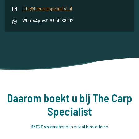
info@thecarpspecialist.nl
WhatsApp
+31 6 556 88 912
Daarom boekt u bij The Carp
Specialist
35020 vissers
hebben ons al beoordeeld