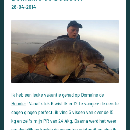
28-04-2014
Ik heb een leuke vakantie gehad op
Domaine de
Bouxier
! Vanaf stek 6 wist ik er 12 te vangen: de eerste
dagen gingen perfect, ik ving 5 vissen van over de 15
kg en zelfs mijn PR van 24.4kg. Daarna werd het weer
erg dodelijk en knalde de vangsten achteruit en ving ik