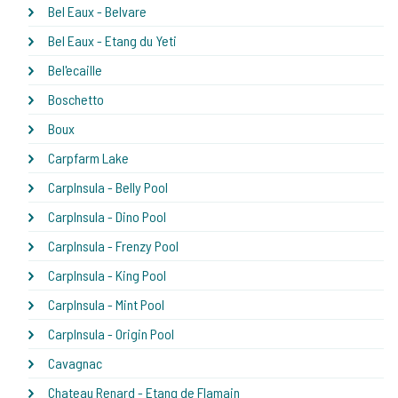
Bel Eaux - Belvare
Bel Eaux - Etang du Yeti
Bel'ecaille
Boschetto
Boux
Carpfarm Lake
CarpInsula - Belly Pool
CarpInsula - Dino Pool
CarpInsula - Frenzy Pool
CarpInsula - King Pool
CarpInsula - Mint Pool
CarpInsula - Origin Pool
Cavagnac
Chateau Renard - Etang de Flamain