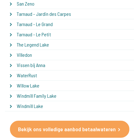
San Zeno
Tarnaud - Jardin des Carpes
Tarnaud - Le Grand
Tarnaud - Le Petit
The Legend Lake
Villedon
Vissen bij Anna
WaterRust
Willow Lake
Windmill Family Lake
Windmill Lake
Bekijk ons volledige aanbod betaalwateren