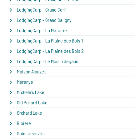
LodgingCarp - Grand Cerf
LodgingCarp - Grand Saligny
LodgingCarp - La Metairie
LodgingCarp - La Plaine des Bois 1
LodgingCarp - La Plaine des Bois 2
LodgingCarp - Le Moulin Segaud
Maison Alauzet
Merenye
Michele's Lake
Old Pollard Lake
Orchard Lake
Ribiere
Saint Jeanvrin