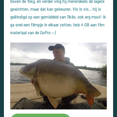
boven de 15kg, en verder ving hij merendeels de lagere
gewichten, maar dat kan gebeuren. Vis is vis... hij is
geëindigd op een gemiddeld van 11kilo, ook erg mooi! Ik
ga snel een filmpje in elkaar zetten, heb 4 GB aan film
materiaal van de GoPro :-)