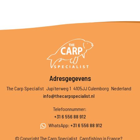
Adresgegevens
The Carp Specialist
Jupiterweg 1
4105JJ Culemborg
Nederland
info@thecarpspecialist.nl
Telefoonnummer
:
+31 6 556 88 912
WhatsApp
:
+31 6 556 88 912
© Copyright The Carp Specialist
Carpfishing in France?