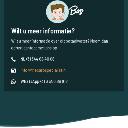
Bas
Wilt u meer informatie?
Wilt u meer informatie over dit betaalwater? Neem dan
gerust contact met ons op
NL
+31 344 66 48 06
info@thecarpspecialist.nl
WhatsApp
+31 6 556 88 912