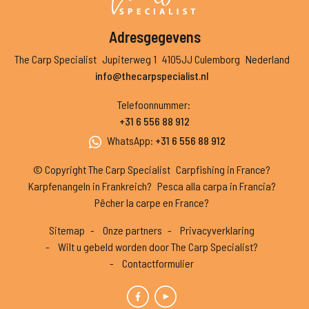
Adresgegevens
The Carp Specialist
Jupiterweg 1
4105JJ Culemborg
Nederland
info@thecarpspecialist.nl
Telefoonnummer
:
+31 6 556 88 912
WhatsApp
:
+31 6 556 88 912
© Copyright The Carp Specialist
Carpfishing in France?
Karpfenangeln in Frankreich?
Pesca alla carpa in Francia?
Pêcher la carpe en France?
Sitemap
Onze partners
Privacyverklaring
Wilt u gebeld worden door The Carp Specialist?
Contactformulier