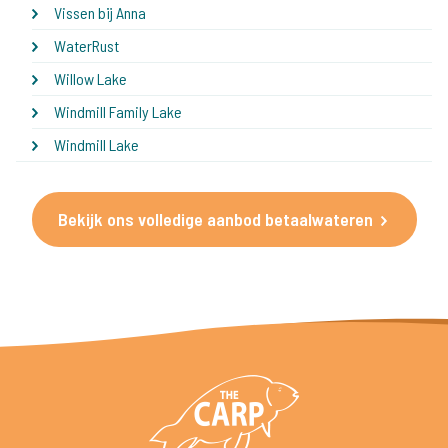
Vissen bij Anna
WaterRust
Willow Lake
Windmill Family Lake
Windmill Lake
Bekijk ons volledige aanbod betaalwateren