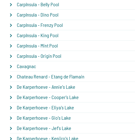
CarpInsula - Belly Pool
CarpInsula - Dino Pool
CarpInsula - Frenzy Pool
CarpInsula - King Pool
CarpInsula - Mint Pool
CarpInsula - Origin Pool
Cavagnac
Chateau Renard - Etang de Flamain
De Karperhoeve - Annie's Lake
De Karperhoeve - Cooper's Lake
De Karperhoeve - Eliya's Lake
De Karperhoeve - Gio's Lake
De Karperhoeve - Jef's Lake
De Karperhoeve - Kenjiro's Lake