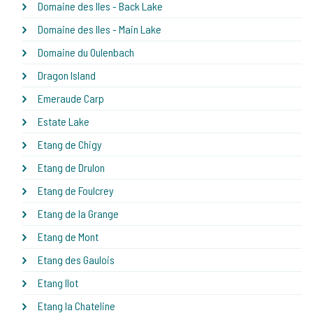
Domaine des Iles - Back Lake
Domaine des Iles - Main Lake
Domaine du Oulenbach
Dragon Island
Emeraude Carp
Estate Lake
Etang de Chigy
Etang de Drulon
Etang de Foulcrey
Etang de la Grange
Etang de Mont
Etang des Gaulois
Etang Ilot
Etang la Chateline