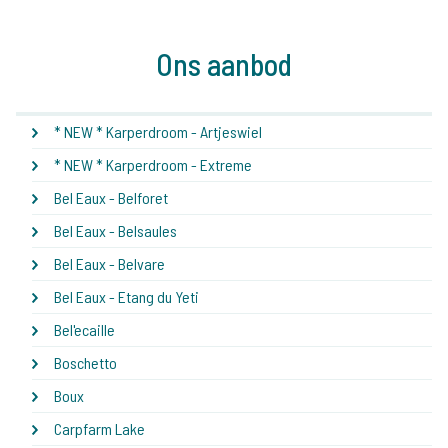
Ons aanbod
* NEW * Karperdroom - Artjeswiel
* NEW * Karperdroom - Extreme
Bel Eaux - Belforet
Bel Eaux - Belsaules
Bel Eaux - Belvare
Bel Eaux - Etang du Yeti
Bel'ecaille
Boschetto
Boux
Carpfarm Lake