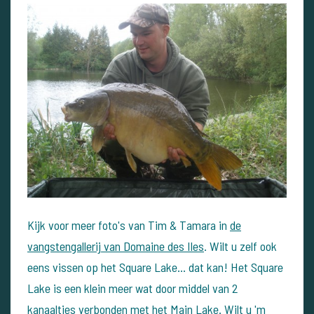
Kijk voor meer foto's van Tim & Tamara in
de
vangstengallerij van Domaine des Iles
. Wilt u zelf ook
eens vissen op het Square Lake... dat kan! Het Square
Lake is een klein meer wat door middel van 2
kanaaltjes verbonden met het
Main Lake
. Wilt u 'm