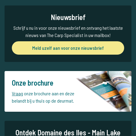
Nieuwsbrief
Schrijf u nu in voor onze nieuwsbrief en ontvang het laatste
nieuws van The Carp Specialist in uw mailbox!
Meld uzelf aan voor onze nieuwsbrief
Onze brochure
Vraag
onze brochure aan en deze
belandt bij u thuis op de deurmat.
Ontdek Domaine des Iles - Main Lake