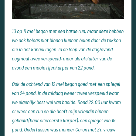
10 op 11 mei begon met een harde run, maar deze hebben
we ook helaas niet binnen kunnen halen door de takken
die in het kanaal lagen. In de loop van de dag/avond
nogmaal twee verspeeld, maar als afsluiter van de
avond een mooie rijenkarper van 22 pond.
Ook de ochtend van 12 mei begon goed met een spiegel
van 24 pond. In de middag weeer twee verspeeld waar
we eigenlijk best wel van baalde. Rond 22:00 uur kwam
er weer een run en die heeft mijn vriendin binnen
gehaald (haar allereerste karper), een spiegel van 19
pond. Ondertussen was meneer Caron met z'n vrouw