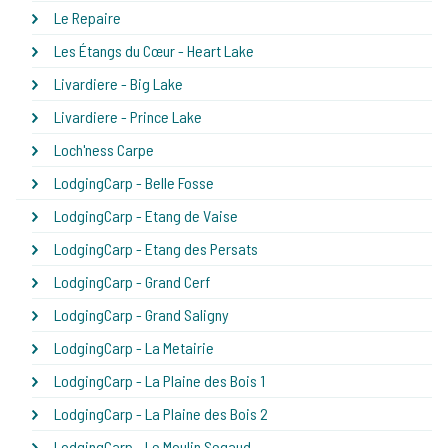
Le Repaire
Les Étangs du Cœur - Heart Lake
Livardiere - Big Lake
Livardiere - Prince Lake
Loch'ness Carpe
LodgingCarp - Belle Fosse
LodgingCarp - Etang de Vaise
LodgingCarp - Etang des Persats
LodgingCarp - Grand Cerf
LodgingCarp - Grand Saligny
LodgingCarp - La Metairie
LodgingCarp - La Plaine des Bois 1
LodgingCarp - La Plaine des Bois 2
LodgingCarp - Le Moulin Segaud