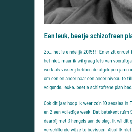
Een leuk, beetje schizofreen pla
Zo... het is eindelijk 2015!!! En er zit onrust
het niet, maar ik wil graag iets van vooruit
werk als visserij hebben de afgelopen jaren 
om een en ander naar een ander niveau te till
volgende, leuke, beetje schizofrene plan bed
Ook dit jaar hoop ik weer zo'n 10 sessies in 
en 2 een volledige week. Dat betekent ruim
daarbij met 3 hengels aan de slag. Ik wil di
verschillende wijze te bevissen. Alsof ik niet