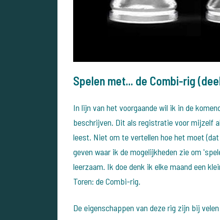
Spelen met... de Combi-rig (dee
In lijn van het voorgaande wil ik in de komen
beschrijven. Dit als registratie voor mijzelf 
leest. Niet om te vertellen hoe het moet (da
geven waar ik de mogelijkheden zie om 'spel
leerzaam. Ik doe denk ik elke maand een klei
Toren: de Combi-rig.
De eigenschappen van deze rig zijn bij velen