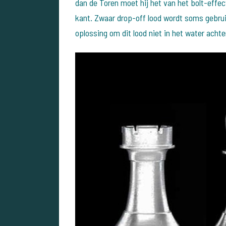
dan de Toren moet hij het van het bolt-effe
kant. Zwaar drop-off lood wordt soms gebrui
oplossing om dit lood niet in het water achter