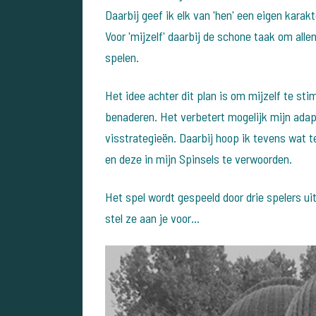
Daarbij geef ik elk van 'hen' een eigen kara
Voor 'mijzelf' daarbij de schone taak om alle
spelen.
Het idee achter dit plan is om mijzelf te sti
benaderen. Het verbetert mogelijk mijn adap
visstrategieën. Daarbij hoop ik tevens wat t
en deze in mijn Spinsels te verwoorden.
Het spel wordt gespeeld door drie spelers ui
stel ze aan je voor...