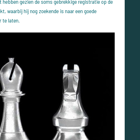
ct hebben gezien de soms gebrekkige registratie op de
kt, waarbij hij nog zoekende is naar een goede
 te laten.