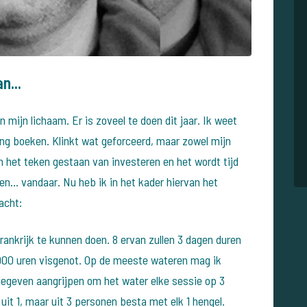
n...
 in mijn lichaam. Er is zoveel te doen dit jaar. Ik weet
gang boeken. Klinkt wat geforceerd, maar zowel mijn
in het teken gestaan van investeren en het wordt tijd
en... vandaar. Nu heb ik in het kader hiervan het
acht:
Frankrijk te kunnen doen. 8 ervan zullen 3 dagen duren
 900 uren visgenot. Op de meeste wateren mag ik
t gegeven aangrijpen om het water elke sessie op 3
 uit 1, maar uit 3 personen besta met elk 1 hengel.