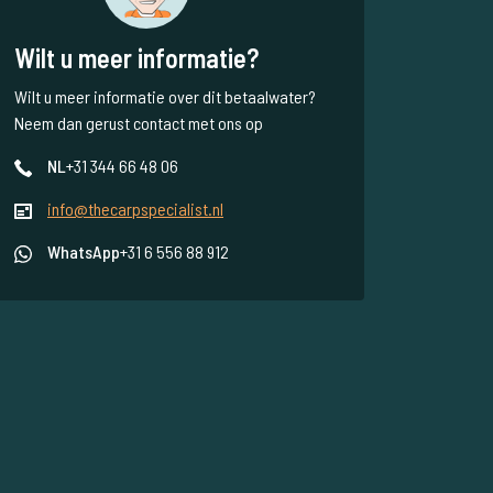
Wilt u meer informatie?
Wilt u meer informatie over dit betaalwater?
Neem dan gerust contact met ons op
NL
+31 344 66 48 06
info@thecarpspecialist.nl
WhatsApp
+31 6 556 88 912