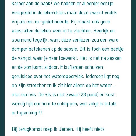
karper aan de haak! We hadden er al eerder eentje
verspeeld in de lelievelden, maar deze zwemt vrolijk
vrij als een ex-gedetineerde. Hij maakt ook geen
aanstalten de lelies weer in te vluchten. Heerlijk en
spannend tegelijk, want deze verliezen zou een ware
domper betekenen op de sessie. Dit is toch een beetje
de vangst waar je naar toewerkt. Het is net na zessen
en de zon komt al door. Mistflarden schuiven
geruisloos over het wateroppervlak. Iedereen ligt nog
op zijn stretcher en ik zit hier alleen op het water...
met een vis. De vis is niet zwaar (28 pond) en kost
weinig tijd om hem te scheppen, wat volgt is totale
ontspanning!!!
Bij terugkomst roep ik Jeroen. Hij heeft niets