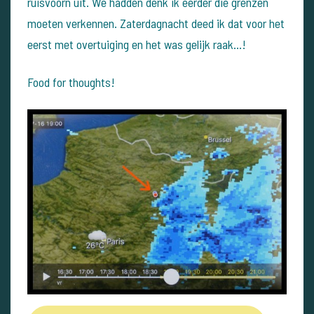
ruisvoorn uit. We hadden denk ik eerder die grenzen
moeten verkennen. Zaterdagnacht deed ik dat voor het
eerst met overtuiging en het was gelijk raak…!
Food for thoughts!