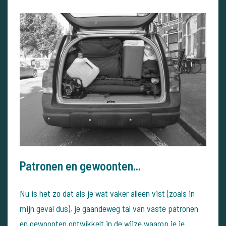
Patronen en gewoonten...
Nu is het zo dat als je wat vaker alleen vist (zoals in
mijn geval dus), je gaandeweg tal van vaste patronen
en gewoonten ontwikkelt in de wijze waarop je je