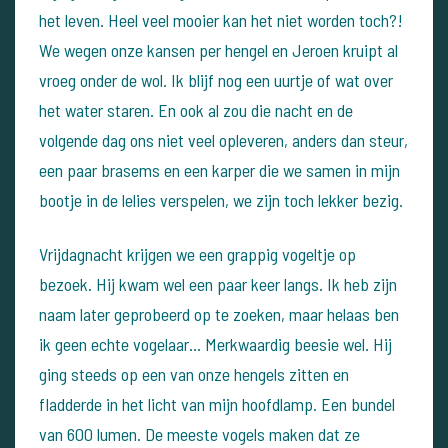
het leven. Heel veel mooier kan het niet worden toch?!
We wegen onze kansen per hengel en Jeroen kruipt al
vroeg onder de wol. Ik blijf nog een uurtje of wat over
het water staren. En ook al zou die nacht en de
volgende dag ons niet veel opleveren, anders dan steur,
een paar brasems en een karper die we samen in mijn
bootje in de lelies verspelen, we zijn toch lekker bezig.
Vrijdagnacht krijgen we een grappig vogeltje op
bezoek. Hij kwam wel een paar keer langs. Ik heb zijn
naam later geprobeerd op te zoeken, maar helaas ben
ik geen echte vogelaar… Merkwaardig beesie wel. Hij
ging steeds op een van onze hengels zitten en
fladderde in het licht van mijn hoofdlamp. Een bundel
van 600 lumen. De meeste vogels maken dat ze