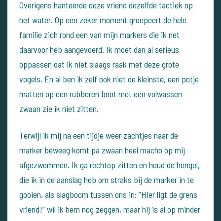
Overigens hanteerde deze vriend dezelfde tactiek op
het water. Op een zeker moment groepeert de hele
familie zich rond een van mijn markers die ik net
daarvoor heb aangevoerd. Ik moet dan al serieus
oppassen dat ik niet slaags raak met deze grote
vogels. En al ben ik zelf ook niet de kleinste, een potje
matten op een rubberen boot met een volwassen
zwaan zie ik niet zitten.
Terwijl ik mij na een tijdje weer zachtjes naar de
marker beweeg komt pa zwaan heel macho op mij
afgezwommen. Ik ga rechtop zitten en houd de hengel,
die ik in de aanslag heb om straks bij de marker in te
gooien, als slagboom tussen ons in: ”Hier ligt de grens
vriend!” wil ik hem nog zeggen, maar hij is al op minder