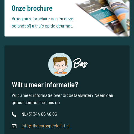
Onze brochure
Vraag
onze brochure aan en deze
belandt bij u thuis op de deurmat.
Bas
Wilt u meer informatie?
Wilt u meer informatie over dit betaalwater? Neem dan
gerust contact met ons op
NL
+31 344 66 48 06
info@thecarpspecialist.nl