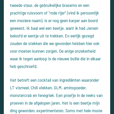
tweede steur, de gebruikelijke brasems en een
prachtige ruisvoorn of ”rode rijer” (vind ik persoonlijk
een mooiere naam), is er nog geen karper aan boord
geweest. Ik baal wel een beetje, want ik had Jeroen
beloofd er eentje uit te trekken. En eerlijk gezegd
zouden de stekken die we gevonden hebben hier ook
voor moeten kunnen zorgen. De enige onzekerheid
waar ik tegen aanloop is de nieuwe boilie die in elkaar
heb geschroefd.
Het betreft een cocktail van ingrediënten waaronder
LT vismeel, Chili vlokken, GLM, aminopoeder,
monstercrab en fenegriek. Een proefje in de reeks van
proeven in de afgelopen jaren. Het is een beetje mijn
ding geworden; experimenteren. Soms met hele mooie