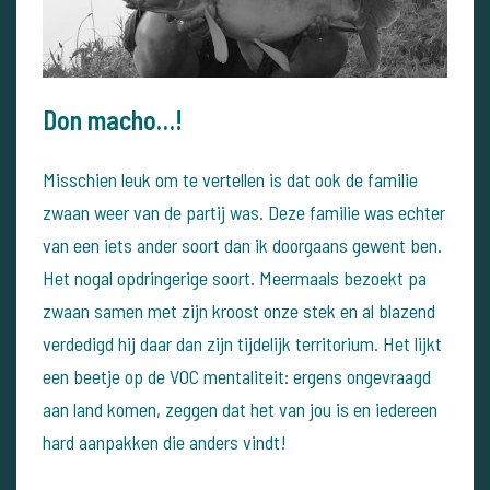
Don macho…!
Misschien leuk om te vertellen is dat ook de familie
zwaan weer van de partij was. Deze familie was echter
van een iets ander soort dan ik doorgaans gewent ben.
Het nogal opdringerige soort. Meermaals bezoekt pa
zwaan samen met zijn kroost onze stek en al blazend
verdedigd hij daar dan zijn tijdelijk territorium. Het lijkt
een beetje op de VOC mentaliteit: ergens ongevraagd
aan land komen, zeggen dat het van jou is en iedereen
hard aanpakken die anders vindt!