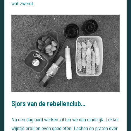
wat zwemt.
Sjors van de rebellenclub...
Na een dag hard werken zitten we dan eindelijk. Lekker
wijntje erbij en even goed eten. Lachen en praten over