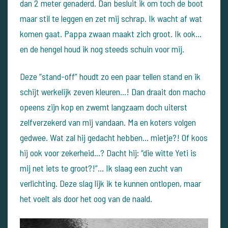
dan 2 meter genaderd. Dan besluit ik om toch de boot
maar stil te leggen en zet mij schrap. Ik wacht af wat
komen gaat. Pappa zwaan maakt zich groot. Ik ook…
en de hengel houd ik nog steeds schuin voor mij.
Deze ”stand-off” houdt zo een paar tellen stand en ik
schijt werkelijk zeven kleuren…! Dan draait don macho
opeens zijn kop en zwemt langzaam doch uiterst
zelfverzekerd van mij vandaan. Ma en koters volgen
gedwee. Wat zal hij gedacht hebben… mietje?! Of koos
hij ook voor zekerheid…? Dacht hij: “die witte Yeti is
mij net iets te groot?!”… Ik slaag een zucht van
verlichting. Deze slag lijk ik te kunnen ontlopen, maar
het voelt als door het oog van de naald.