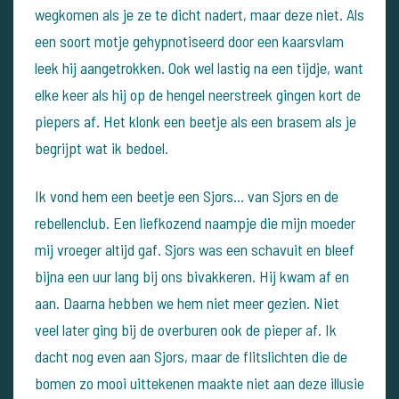
wegkomen als je ze te dicht nadert, maar deze niet. Als
een soort motje gehypnotiseerd door een kaarsvlam
leek hij aangetrokken. Ook wel lastig na een tijdje, want
elke keer als hij op de hengel neerstreek gingen kort de
piepers af. Het klonk een beetje als een brasem als je
begrijpt wat ik bedoel.
Ik vond hem een beetje een Sjors... van Sjors en de
rebellenclub. Een liefkozend naampje die mijn moeder
mij vroeger altijd gaf. Sjors was een schavuit en bleef
bijna een uur lang bij ons bivakkeren. Hij kwam af en
aan. Daarna hebben we hem niet meer gezien. Niet
veel later ging bij de overburen ook de pieper af. Ik
dacht nog even aan Sjors, maar de flitslichten die de
bomen zo mooi uittekenen maakte niet aan deze illusie