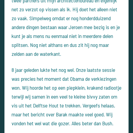
twee partners uit mijn architectenbureau en eigenlijk
net zo verzot op vissen als ik. Hij doet het alleen niet
zo vaak. Simpelweg omdat er nog honderdduizend
andere dingen bestaan waar Jeroen mee bezig is en je
kunt je als mens nu eenmaal niet in meerdere delen
splitsen. Nog niet althans en dus zit hij nog maar
zelden aan de waterkant.
8 jaar geleden lukte het nog wel. Onze laatste sessie
was precies het moment dat Obama de verkiezingen
won. Wij hoorde het op een piepklein, krakend radiootje
terwijl wij samen in een veel te kleine bivvy zaten om
vis uit het Delftse Hout te trekken. Vergeefs helaas,
maar het bericht over Barak maakte veel goed. Wij
vonden het wel wat die gozer. Alles beter dan Bush.