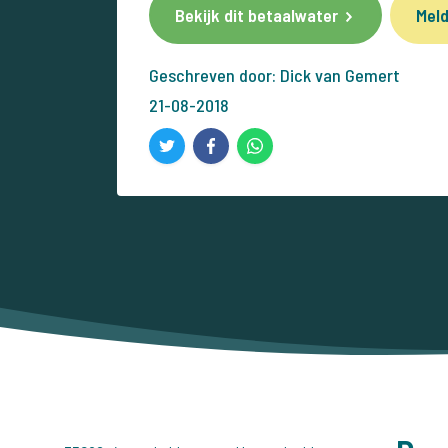
Bekijk dit betaalwater
Meld
Geschreven door: Dick van Gemert
21-08-2018