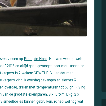
wezen vissen op
Etang de Mont
. Het was weer geweldig
vanaf 2012 en altijd goed gevangen daar met tussen de
48 karpers in 2 weken: GEWELDIG... en dat met
e karpers ving ik overdag gevangen en slechts 3
en overdag, drillen met temperaturen tot 38 gr. Ik ving
 van de grootste exemplaren: 9 x 15 t/m 17kg, 2 x
n vismeelboilies kunnen gebruiken, ik heb wel nog wat