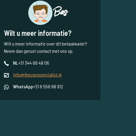
Bas
Wilt u meer informatie?
Wilt u meer informatie over dit betaalwater?
Neem dan gerust contact met ons op
NL
+31 344 66 48 06
info@thecarpspecialist.nl
WhatsApp
+31 6 556 88 912