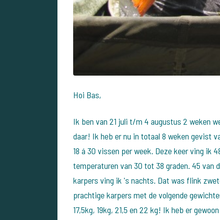
Hoi Bas,
Ik ben van 21 juli t/m 4 augustus 2 weken 
daar! Ik heb er nu in totaal 8 weken gevist 
18 á 30 vissen per week. Deze keer ving ik 
temperaturen van 30 tot 38 graden. 45 van d
karpers ving ik 's nachts. Dat was flink zwet
prachtige karpers met de volgende gewichten
17,5kg, 19kg, 21,5 en 22 kg! Ik heb er gewoo