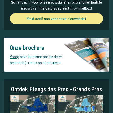
Schrijf u nu in voor onze nieuwsbrief en ontvang het laatste
nieuws van The Carp Specialist in uw mailbox!
Meld uzelf aan voor onze nieuwsbrief
Onze brochure
Vraag
onze brochure aan en deze
belandt bij u thuis op de deurmat.
Ontdek Etangs des Pres - Grands Pres