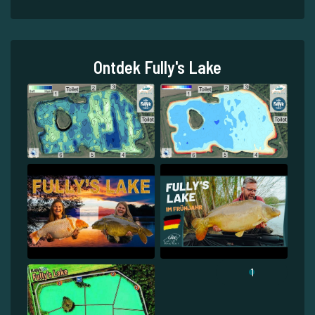
Ontdek Fully's Lake
1