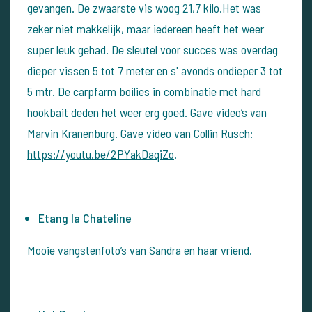
gevangen. De zwaarste vis woog 21,7 kilo.Het was
zeker niet makkelijk, maar iedereen heeft het weer
super leuk gehad. De sleutel voor succes was overdag
dieper vissen 5 tot 7 meter en s' avonds ondieper 3 tot
5 mtr. De carpfarm boilies in combinatie met hard
hookbait deden het weer erg goed. Gave video’s van
Marvin Kranenburg. Gave video van Collin Rusch:
https://youtu.be/2PYakDaqiZo
.
Etang la Chateline
Mooie vangstenfoto’s van Sandra en haar vriend.