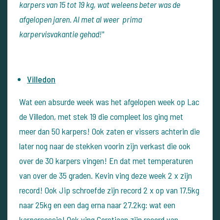
karpers van 15 tot 19 kg, wat weleens beter was de
afgelopen jaren. Al met al weer prima
karpervisvakantie gehad!"
Villedon
Wat een absurde week was het afgelopen week op Lac
de Villedon, met stek 19 die compleet los ging met
meer dan 50 karpers! Ook zaten er vissers achterin die
later nog naar de stekken voorin zijn verkast die ook
over de 30 karpers vingen! En dat met temperaturen
van over de 35 graden. Kevin ving deze week 2 x zijn
record! Ook Jip schroefde zijn record 2 x op van 17.5kg
naar 25kg en een dag erna naar 27.2kg: wat een
karpersessie! Ook ving Corstiaan zijn record van