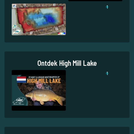
1
Ontdek High Mill Lake
1