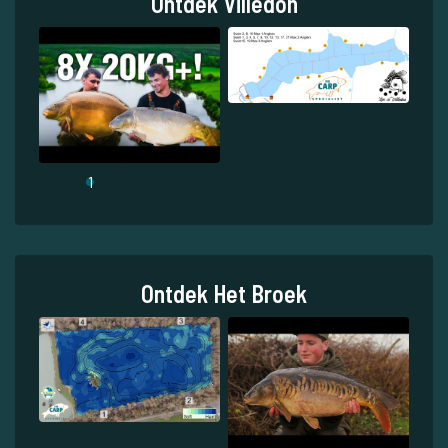
Ontdek Villedon
1
Ontdek Het Broek