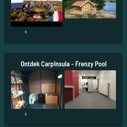
1
Ontdek CarpInsula - Frenzy Pool
1