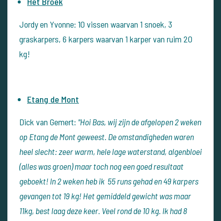
Het Broek
Jordy en Yvonne: 10 vissen waarvan 1 snoek, 3
graskarpers, 6 karpers waarvan 1 karper van ruim 20
kg!
Etang de Mont
Dick van Gemert:
"Hoi Bas, wij zijn de afgelopen 2 weken
op Etang de Mont geweest. De omstandigheden waren
heel slecht: zeer warm, hele lage waterstand, algenbloei
(alles was groen) maar toch nog een goed resultaat
geboekt! In 2 weken heb ik 55 runs gehad en 49 karpers
gevangen tot 19 kg! Het gemiddeld gewicht was maar
11kg, best laag deze keer. Veel rond de 10 kg. Ik had 8