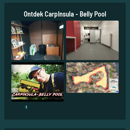
Ontdek CarpInsula - Belly Pool
1