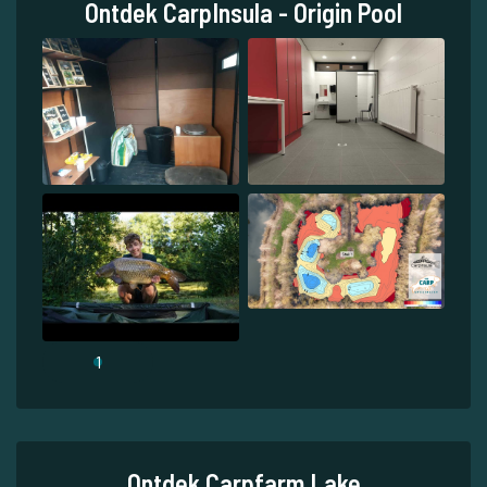
Ontdek CarpInsula - Origin Pool
1
Ontdek Carpfarm Lake