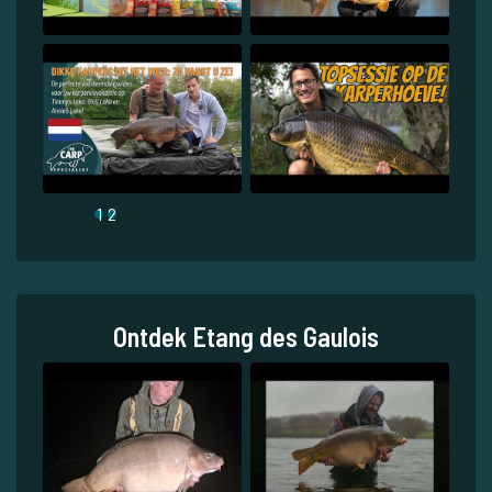
1
2
Ontdek Etang des Gaulois