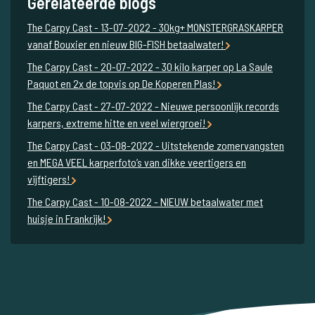
Gerelateerde blogs
The Carpy Cast - 13-07-2022 - 30kg+ MONSTERGRASKARPER
vanaf Bouxier en nieuw BIG-FISH betaalwater!
The Carpy Cast - 20-07-2022 - 30 kilo karper op La Saule
Paquot en 2x de topvis op De Koperen Plas!
The Carpy Cast - 27-07-2022 - Nieuwe persoonlijk records
karpers, extreme hitte en veel wiergroei!
The Carpy Cast - 03-08-2022 - Uitstekende zomervangsten
en MEGA VEEL karperfoto’s van dikke veertigers en
vijftigers!
The Carpy Cast - 10-08-2022 - NIEUW betaalwater met
huisje in Frankrijk!