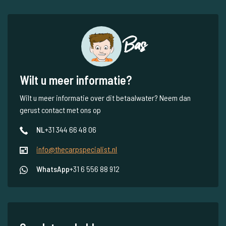
Bas
Wilt u meer informatie?
Wilt u meer informatie over dit betaalwater? Neem dan
gerust contact met ons op
NL
+31 344 66 48 06
info@thecarpspecialist.nl
WhatsApp
+31 6 556 88 912