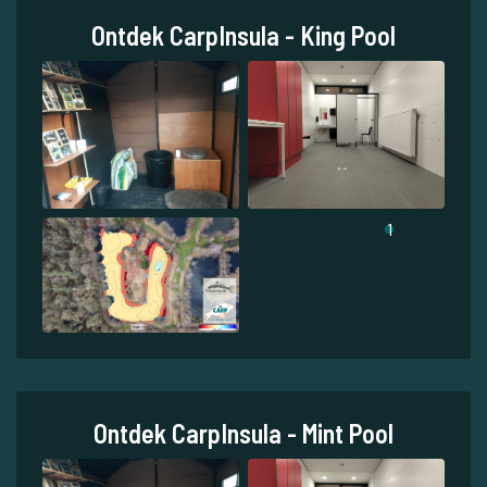
Ontdek CarpInsula - King Pool
1
Ontdek CarpInsula - Mint Pool