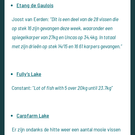
Etang de Gaulois
Joost van Eerden:
“Dit is een deel van de 28 vissen die
op stek 16 zijn gevangen deze week, waaronder een
spiegelkarper van 27kg en Uncas op 34,4kg. In totaal
met zijn drieën op stek 14/15 en 16 61 karpers gevangen.”
Fully’s Lake
Constant:
“Lot of fish with 5 over 20kg until 23.7kg”
Carpfarm Lake
Er zijn ondanks de hitte weer een aantal mooie vissen