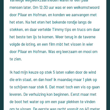
mensen later. Om 12:30 uur was er een welkomstwoord
door Pilaar en Hofman, en konden we aanvangen met
het eten.
Na het eten het bekende rondje langs de
stekken, en daar vertelde Timmy tips en trucs om daar
het beste ten ijs te komen.
Weer terug in de taverne
volgde de loting, en een film mbt het vissen in wier
door Pilaar en Hofman. Was erg leerzaam en mooi om
te zien.
Ik had mijn keuze op stek 5 laten vallen door de wind
die erin staat, en dan hoef ik maandag maar 1 plek op
te schijven naar stek 6. Dat moet toch een vis op gaan
leveren.
De verhuizing kon beginnen. Eerst maar met
de boot het water op om een paar plekken te vinden
om te vissen.
De eerste was recht vooruit op 40 meter