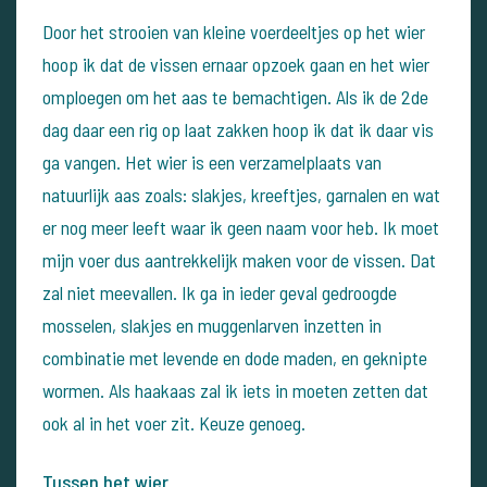
Door het strooien van kleine voerdeeltjes op het wier
hoop ik dat de vissen ernaar opzoek gaan en het wier
omploegen om het aas te bemachtigen. Als ik de 2de
dag daar een rig op laat zakken hoop ik dat ik daar vis
ga vangen.
Het wier is een verzamelplaats van
natuurlijk aas zoals: slakjes, kreeftjes, garnalen en wat
er nog meer leeft waar ik geen naam voor heb.
Ik moet
mijn voer dus aantrekkelijk maken voor de vissen. Dat
zal niet meevallen. Ik ga in ieder geval gedroogde
mosselen, slakjes en muggenlarven inzetten in
combinatie met levende en dode maden, en geknipte
wormen.
Als haakaas zal ik iets in moeten zetten dat
ook al in het voer zit. Keuze genoeg.
Tussen het wier