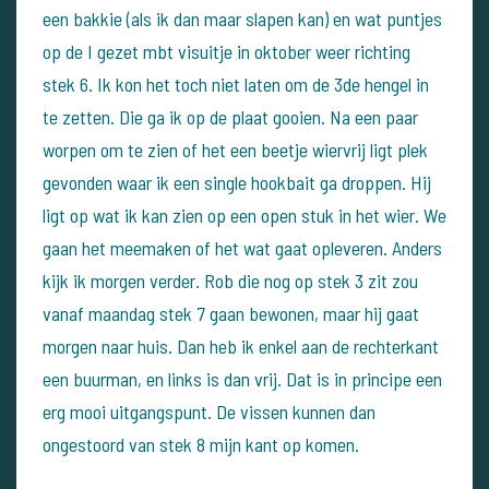
een bakkie (als ik dan maar slapen kan) en wat puntjes
op de I gezet mbt visuitje in oktober weer richting
stek 6.
Ik kon het toch niet laten om de 3de hengel in
te zetten. Die ga ik op de plaat gooien. Na een paar
worpen om te zien of het een beetje wiervrij ligt plek
gevonden waar ik een single hookbait ga droppen.
Hij
ligt op wat ik kan zien op een open stuk in het wier. We
gaan het meemaken of het wat gaat opleveren. Anders
kijk ik morgen verder.
Rob die nog op stek 3 zit zou
vanaf maandag stek 7 gaan bewonen, maar hij gaat
morgen naar huis. Dan heb ik enkel aan de rechterkant
een buurman, en links is dan vrij.
Dat is in principe een
erg mooi uitgangspunt. De vissen kunnen dan
ongestoord van stek 8 mijn kant op komen.