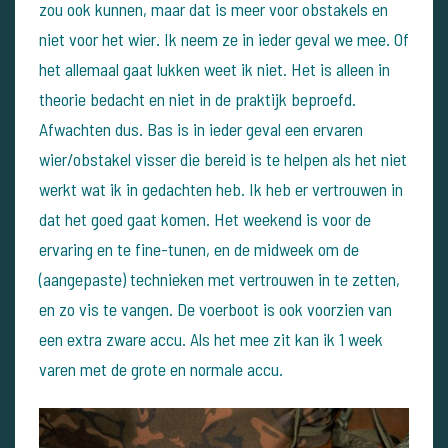
zou ook kunnen, maar dat is meer voor obstakels en
niet voor het wier. Ik neem ze in ieder geval we mee.
Of
het allemaal gaat lukken weet ik niet. Het is alleen in
theorie bedacht en niet in de praktijk beproefd.
Afwachten dus.
Bas is in ieder geval een ervaren
wier/obstakel visser die bereid is te helpen als het niet
werkt wat ik in gedachten heb.
Ik heb er vertrouwen in
dat het goed gaat komen. Het weekend is voor de
ervaring en te fine-tunen, en de midweek om de
(aangepaste) technieken met vertrouwen in te zetten,
en zo vis te vangen.
De voerboot is ook voorzien van
een extra zware accu. Als het mee zit kan ik 1 week
varen met de grote en normale accu.