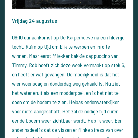
Vrijdag 24 augustus
09:10 uur aankomst op
De Karperhoeve
na een filevrije
tocht. Ruim op tijd om blik te werpen en info te
winnen.
Maar eerst ff lekker bakkie cappuccino van
Timmy. Rob heeft zich deze week vermaakt op stek 6,
en heeft er wat gevangen.
De moeilijkheid is dat het
wier woensdag en donderdag weg gehaald is. Nu ziet
het water eruit als een modderpoel, en is het niet te
doen om de bodem te zien.
Helaas onderwaterkijker
voor niets aangeschaft. Het zal de nodige tijd duren
eer de bodem weer zichtbaar wordt. Heb ik weer.
Een
ander nadeel is dat de vissen er flinke stress van over