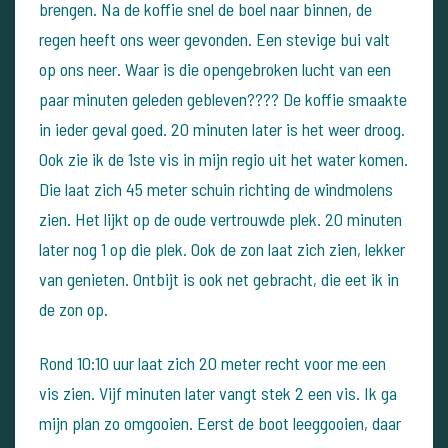
brengen.
Na de koffie snel de boel naar binnen, de
regen heeft ons weer gevonden. Een stevige bui valt
op ons neer. Waar is die opengebroken lucht van een
paar minuten geleden gebleven????
De koffie smaakte
in ieder geval goed.
20 minuten later is het weer droog.
Ook zie ik de 1ste vis in mijn regio uit het water komen.
Die laat zich 45 meter schuin richting de windmolens
zien.
Het lijkt op de oude vertrouwde plek. 20 minuten
later nog 1 op die plek.
Ook de zon laat zich zien, lekker
van genieten. Ontbijt is ook net gebracht, die eet ik in
de zon op.
Rond 10:10 uur laat zich 20 meter recht voor me een
vis zien. Vijf minuten later vangt stek 2 een vis.
Ik ga
mijn plan zo omgooien. Eerst de boot leeggooien, daar