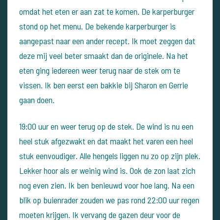
omdat het eten er aan zat te komen. De karperburger
stond op het menu. De bekende karperburger is
aangepast naar een ander recept. Ik moet zeggen dat
deze mij veel beter smaakt dan de originele.
Na het
eten ging iedereen weer terug naar de stek om te
vissen. Ik ben eerst een bakkie bij Sharon en Gerrie
gaan doen.
19:00 uur en weer terug op de stek. De wind is nu een
heel stuk afgezwakt en dat maakt het varen een heel
stuk eenvoudiger.
Alle hengels liggen nu zo op zijn plek.
Lekker hoor als er weinig wind is.
Ook de zon laat zich
nog even zien. Ik ben benieuwd voor hoe lang. Na een
blik op buienrader zouden we pas rond 22:00 uur regen
moeten krijgen.
Ik vervang de gazen deur voor de