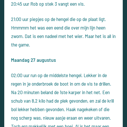
20:45 uur Rob op stek 3 vangt een vis.
21:00 uur piepjes op de hengel die op de plaat ligt.
Hmmmm het was een eend die over mijn lijn heen
zwom. Dat is een nadeel met het wier. Maar het is all in
the game.
Maandag 27 augustus
02:00 uur run op de middelste hengel. Lekker in de
regen in je onderbroek de boot in om de vis te drillen.
Na 20 minuten beland de 1ste karper in het net. Een
schub van 8,2 kilo had de plek gevonden, en zal de krill
bol lekker hebben gevonden.
Haak nagekeken of die
nog scherp was, nieuw aasje eraan en weer uitvaren.
Toch erg makkelijk met een boei. Al is het maar een