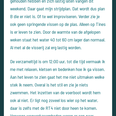
gehouden hebben en zich lastig laten vangen dit
weekend.
Daar gaat mijn strijdplan. Dat wordt dus plan
B die er niet is. Of te wel improviseren.
Verder zie je
ook geen springende vissen op de plas. Alleen op Tines
is er leven te zien. Door de warmte van de afgelopen
weken staat het water 40 tot 60 cm lager dan normaal.
Al met al de visserij zal erg lastig worden.
De verzameltijd is om 12:00 uur, tot die tijd vermaak ik
me met relaxen, kletsen en bedenken hoe ik ga vissen.
Aan het leven te zien gaat het me niet uitmaken welke
stek ik neem. Overal is het stil en zie je niets
zwemmen.
Het inzetten van de voerboot wordt hem
ook al niet. Er ligt nog zoveel los wier op het water,
daar is zelfs met de RT4 niet door heen te komen.
Vanwege wegwerkzaamheden waren er een paar