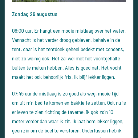
Zondag 26 augustus
06:00 uur. Er hangt een mooie mistlaag over het water.
Vannacht is het verder droog gebleven, behalve in de
tent, daar is het tentdoek geheel bedekt met condens,
niet zo weinig ook. Het zal wel met het vochtgehalte
buiten te maken hebben. Alles is goed nat.
Het vocht
maakt het ook behoorlijk fris. Ik blijf lekker liggen.
07:45 uur de mistlaag is zo goed als weg, mooie tijd
om uit m’n bed te komen en bakkie te zetten.
Ook nu is
er leven te zien richting de taverne, ik gok zo'n 10
meter verder dan waar ik zit. Ik laat hem lekker liggen,
geen zin om de boel te verstoren.
Ondertussen heb ik