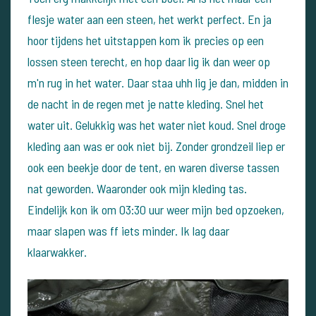
flesje water aan een steen, het werkt perfect.
En ja
hoor tijdens het uitstappen kom ik precies op een
lossen steen terecht, en hop daar lig ik dan weer op
m'n rug in het water.
Daar staa uhh lig je dan, midden in
de nacht in de regen met je natte kleding. Snel het
water uit. Gelukkig was het water niet koud.
Snel droge
kleding aan was er ook niet bij. Zonder grondzeil liep er
ook een beekje door de tent, en waren diverse tassen
nat geworden. Waaronder ook mijn kleding tas.
Eindelijk kon ik om 03:30 uur weer mijn bed opzoeken,
maar slapen was ff iets minder. Ik lag daar
klaarwakker.