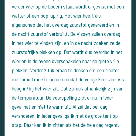
verder wier op de bodem staat wordt er gevist met een
wafter of een pop-up rig.
Het wier heeft als
eigenschap dat het overdag zuurstof genereerd en in
de nacht zuurstof verbruikt. De vissen zullen overdag
in het wier te vinden zijn, en in de nacht zoeken ze de
zuurstofrijke plekken op.
Dat wordt dus overdag in het
wier en in de avond overschakelen naar de grote vrije
plekken.
Verder zit ik eraan te denken om een floater
met brood mee te nemen omdat de vorige keer veel vis
hoog in/bij het wier zit. Dat zal ook afhankelijk zijn van
de temperatuur.
De voorspelling ziet er nu in ieder
geval nat en niet te warm uit. Al zal dat per dag
veranderen, in ieder geval ga ik met de grote tent op
stap. Daar kan ik in zitten als het de hele dag regent.