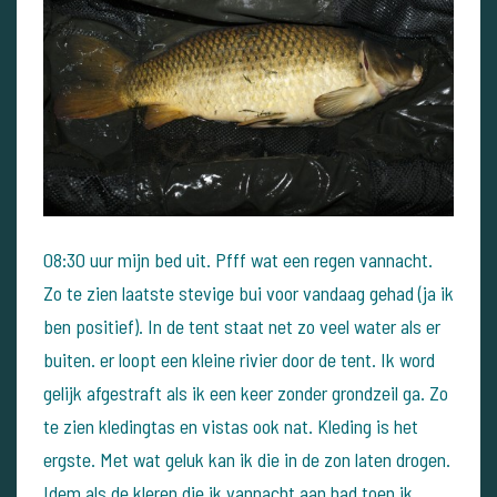
08:30 uur mijn bed uit. Pfff wat een regen vannacht.
Zo te zien laatste stevige bui voor vandaag gehad (ja ik
ben positief). In de tent staat net zo veel water als er
buiten. er loopt een kleine rivier door de tent.
Ik word
gelijk afgestraft als ik een keer zonder grondzeil ga. Zo
te zien kledingtas en vistas ook nat. Kleding is het
ergste. Met wat geluk kan ik die in de zon laten drogen.
Idem als de kleren die ik vannacht aan had toen ik