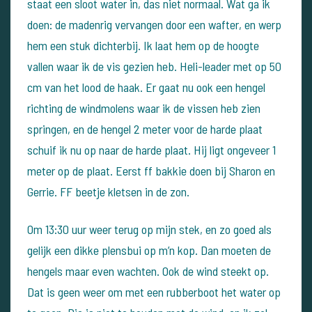
staat een sloot water in, das niet normaal.
Wat ga ik
doen: de madenrig vervangen door een wafter, en werp
hem een stuk dichterbij. Ik laat hem op de hoogte
vallen waar ik de vis gezien heb.
Heli-leader met op 50
cm van het lood de haak.
Er gaat nu ook een hengel
richting de windmolens waar ik de vissen heb zien
springen, en de hengel 2 meter voor de harde plaat
schuif ik nu op naar de harde plaat. Hij ligt ongeveer 1
meter op de plaat.
Eerst ff bakkie doen bij Sharon en
Gerrie. FF beetje kletsen in de zon.
Om 13:30 uur weer terug op mijn stek, en zo goed als
gelijk een dikke plensbui op m’n kop. Dan moeten de
hengels maar even wachten. Ook de wind steekt op.
Dat is geen weer om met een rubberboot het water op