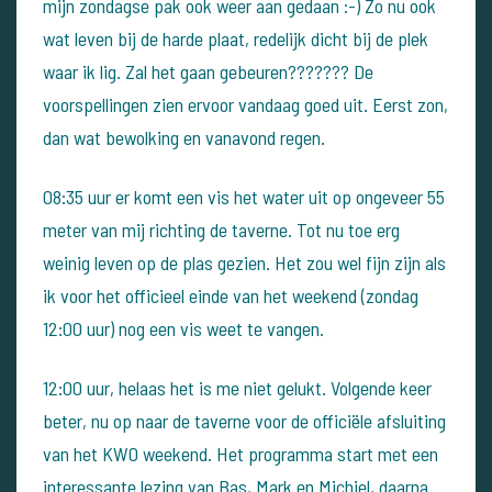
mijn zondagse pak ook weer aan gedaan :-)
Zo nu ook
wat leven bij de harde plaat, redelijk dicht bij de plek
waar ik lig. Zal het gaan gebeuren???????
De
voorspellingen zien ervoor vandaag goed uit. Eerst zon,
dan wat bewolking en vanavond regen.
08:35 uur er komt een vis het water uit op ongeveer 55
meter van mij richting de taverne. Tot nu toe erg
weinig leven op de plas gezien.
Het zou wel fijn zijn als
ik voor het officieel einde van het weekend (zondag
12:00 uur) nog een vis weet te vangen.
12:00 uur, helaas het is me niet gelukt. Volgende keer
beter, nu op naar de taverne voor de officiële afsluiting
van het KWO weekend.
Het programma start met een
interessante lezing van Bas, Mark en Michiel, daarna