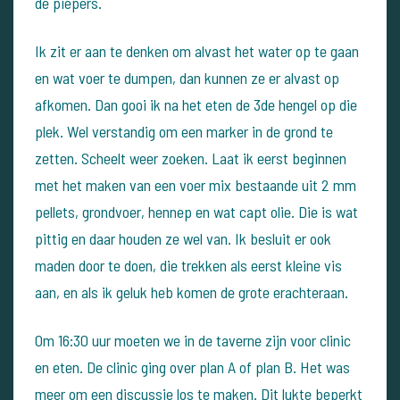
de piepers.
Ik zit er aan te denken om alvast het water op te gaan
en wat voer te dumpen, dan kunnen ze er alvast op
afkomen. Dan gooi ik na het eten de 3de hengel op die
plek. Wel verstandig om een marker in de grond te
zetten. Scheelt weer zoeken.
Laat ik eerst beginnen
met het maken van een voer mix bestaande uit 2 mm
pellets, grondvoer, hennep en wat capt olie. Die is wat
pittig en daar houden ze wel van.
Ik besluit er ook
maden door te doen, die trekken als eerst kleine vis
aan, en als ik geluk heb komen de grote erachteraan.
Om 16:30 uur moeten we in de taverne zijn voor clinic
en eten. De clinic ging over plan A of plan B. Het was
meer om een discussie los te maken. Dit lukte beperkt