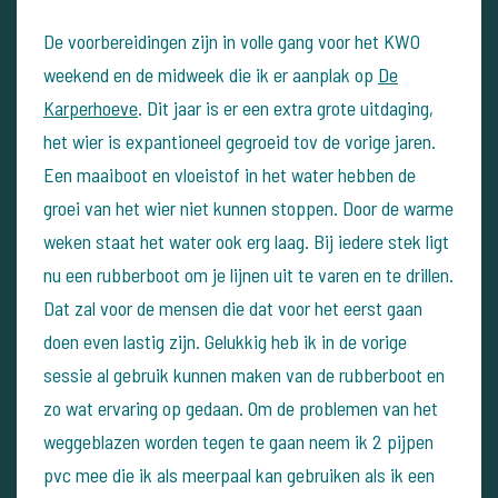
De voorbereidingen zijn in volle gang voor het KWO
weekend en de midweek die ik er aanplak op
De
Karperhoeve
.
Dit jaar is er een extra grote uitdaging,
het wier is expantioneel gegroeid tov de vorige jaren.
Een maaiboot en vloeistof in het water hebben de
groei van het wier niet kunnen stoppen.
Door de warme
weken staat het water ook erg laag. Bij iedere stek ligt
nu een rubberboot om je lijnen uit te varen en te drillen.
Dat zal voor de mensen die dat voor het eerst gaan
doen even lastig zijn.
Gelukkig heb ik in de vorige
sessie al gebruik kunnen maken van de rubberboot en
zo wat ervaring op gedaan.
Om de problemen van het
weggeblazen worden tegen te gaan neem ik 2 pijpen
pvc mee die ik als meerpaal kan gebruiken als ik een