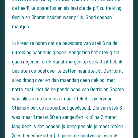
de heerlijke spareribs en als laatste de prijsuitreiking.
Gerrie en Sharon hadden weer prijs. Goed gedaan
maatjes.
Ik kreeg te horen dat de bewoners van stek 6 na de
uitreiking naar huis gingen. Aangezien het stevig zal
gaan regenen, en ik vanaf morgen op stek 6 zit heb ik
besloten de boel over te zetten naar stek 6.
Dan komt
alles droog over en dan maandag geen geklooi met
natte zooi.
Met de helpende hand van Gerrie en Sharon
was alles in no time over naar stek 6.
Tnx ervoor.
Stiekem ook de rubberboot gewisseld. Die van stek 6
was maar 1 meter 60 en aangezien ik bijna 2 meter
lang bent is dat behoorlijk behelpen als je moet roeien
(lees benen inkorten).
Tijdens de bootwissel voer ik