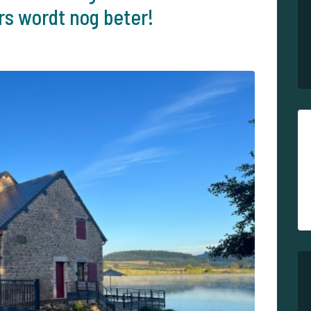
rs wordt nog beter!