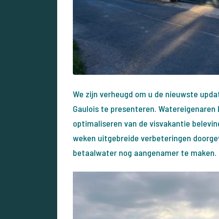
We zijn verheugd om u de nieuwste upda
Gaulois te presenteren. Watereigenaren 
optimaliseren van de visvakantie belevi
weken uitgebreide verbeteringen doorgev
betaalwater nog aangenamer te maken.