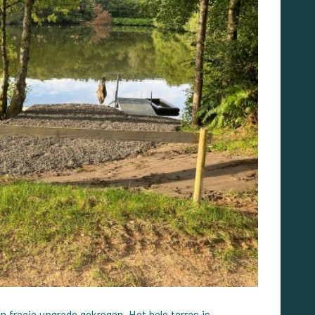
n fraaie upgrade gekregen. Het hele terras is