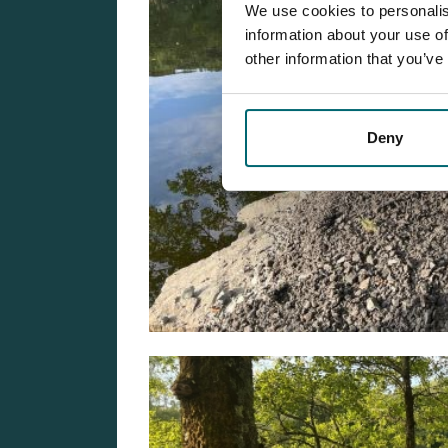
We use cookies to personalis
information about your use of
other information that you’ve
Deny