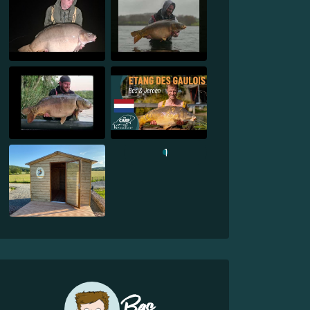
1
Bas