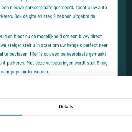
is een nieuwe parkeerplaats gecreëerd, zodat u uw auto
arkeren. Ook de gîte en stek 9 hebben uitgebreide
vuld en biedt nu de mogelijkheid om een ​​bivvy direct
we steiger stelt u in staat om uw hengels perfect neer
al te bevissen. Hier is ook een parkeerplaats gemaakt,
unt parkeren. Met deze verbeteringen wordt stek 9 nog
 maar populairder worden.
Details