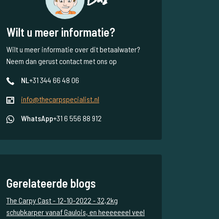
Wilt u meer informatie?
Wilt u meer informatie over dit betaalwater?
Neem dan gerust contact met ons op
NL
+31 344 66 48 06
info@thecarpspecialist.nl
WhatsApp
+31 6 556 88 912
Gerelateerde blogs
The Carpy Cast - 12-10-2022 - 32,2kg
schubkarper vanaf Gaulois, en heeeeeeel veel