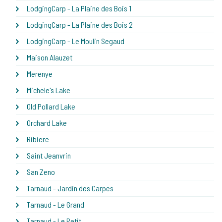
LodgingCarp - La Plaine des Bois 1
LodgingCarp - La Plaine des Bois 2
LodgingCarp - Le Moulin Segaud
Maison Alauzet
Merenye
Michele's Lake
Old Pollard Lake
Orchard Lake
Ribiere
Saint Jeanvrin
San Zeno
Tarnaud - Jardin des Carpes
Tarnaud - Le Grand
Tarnaud - Le Petit