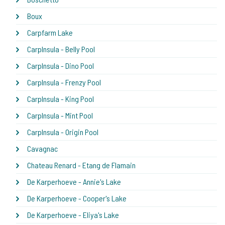
Boux
Carpfarm Lake
CarpInsula - Belly Pool
CarpInsula - Dino Pool
CarpInsula - Frenzy Pool
CarpInsula - King Pool
CarpInsula - Mint Pool
CarpInsula - Origin Pool
Cavagnac
Chateau Renard - Etang de Flamain
De Karperhoeve - Annie's Lake
De Karperhoeve - Cooper's Lake
De Karperhoeve - Eliya's Lake