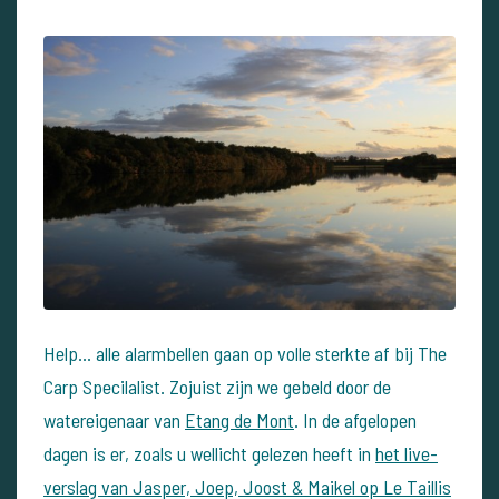
Help... alle alarmbellen gaan op volle sterkte af bij The
Carp Specilalist. Zojuist zijn we gebeld door de
watereigenaar van
Etang de Mont
. In de afgelopen
dagen is er, zoals u wellicht gelezen heeft in
het live-
verslag van Jasper, Joep, Joost & Maikel op Le Taillis