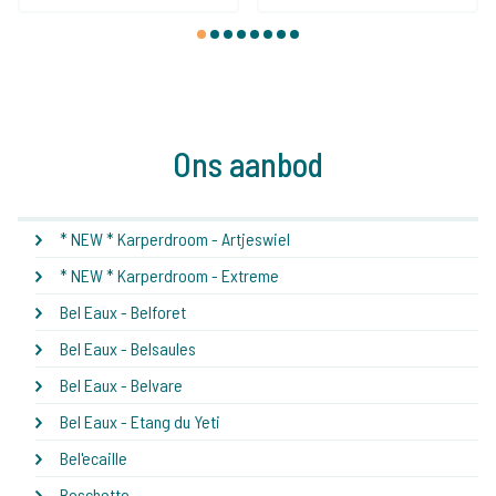
1
2
3
4
5
6
7
8
Ons aanbod
* NEW * Karperdroom - Artjeswiel
* NEW * Karperdroom - Extreme
Bel Eaux - Belforet
Bel Eaux - Belsaules
Bel Eaux - Belvare
Bel Eaux - Etang du Yeti
Bel'ecaille
Boschetto