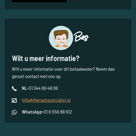
Bas
Wilt u meer informatie?
Wilt u meer informatie over dit betaalwater? Neem dan
gerust contact met ons op
NL
+31 344 66 48 06
info@thecarpspecialist.nl
WhatsApp
+31 6 556 88 912