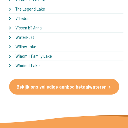
The Legend Lake
Villedon
Vissen bij Anna
WaterRust
Willow Lake
Windmill Family Lake
Windmill Lake
Bekijk ons volledige aanbod betaalwateren