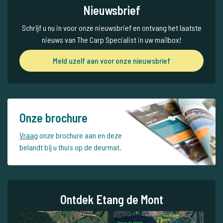
Nieuwsbrief
Schrijf u nu in voor onze nieuwsbrief en ontvang het laatste
nieuws van The Carp Specialist in uw mailbox!
Meld uzelf aan voor onze nieuwsbrief
Onze brochure
Vraag
onze brochure aan en deze
belandt bij u thuis op de deurmat.
Ontdek Etang de Mont