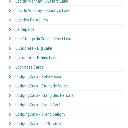
Lac de Viennay - Busters Lake
Lac de Viennay - Scooby's Lake
Lac des Cordeliers
Le Repaire
Les Étangs du Cœur - Heart Lake
Livardiere - Big Lake
Livardiere - Prince Lake
Loch'ness Carpe
LodgingCarp - Belle Fosse
LodgingCarp - Etang de Vaise
LodgingCarp - Etang des Persats
LodgingCarp - Grand Cerf
LodgingCarp - Grand Saligny
LodgingCarp - La Metairie