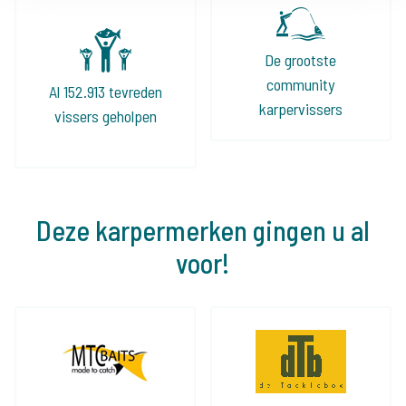
De grootste
community
Al 152.913 tevreden
karpervissers
vissers geholpen
Deze karpermerken gingen u al
voor!