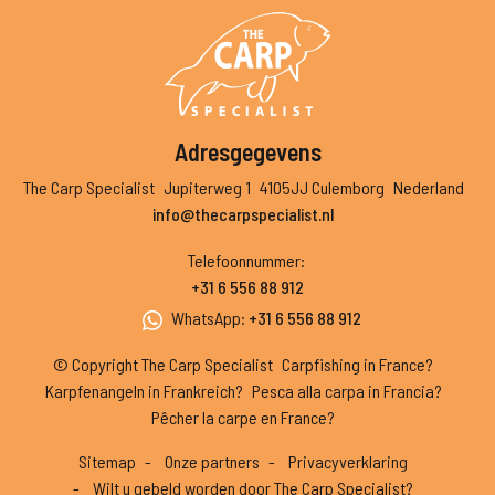
Adresgegevens
The Carp Specialist
Jupiterweg 1
4105JJ Culemborg
Nederland
info@thecarpspecialist.nl
Telefoonnummer
:
+31 6 556 88 912
WhatsApp
:
+31 6 556 88 912
© Copyright The Carp Specialist
Carpfishing in France?
Karpfenangeln in Frankreich?
Pesca alla carpa in Francia?
Pêcher la carpe en France?
Sitemap
Onze partners
Privacyverklaring
Wilt u gebeld worden door The Carp Specialist?