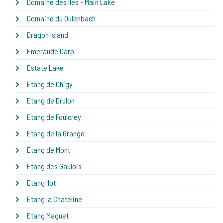
Domaine des Iles - Main Lake
Domaine du Oulenbach
Dragon Island
Emeraude Carp
Estate Lake
Etang de Chigy
Etang de Drulon
Etang de Foulcrey
Etang de la Grange
Etang de Mont
Etang des Gaulois
Etang Ilot
Etang la Chateline
Etang Maguet