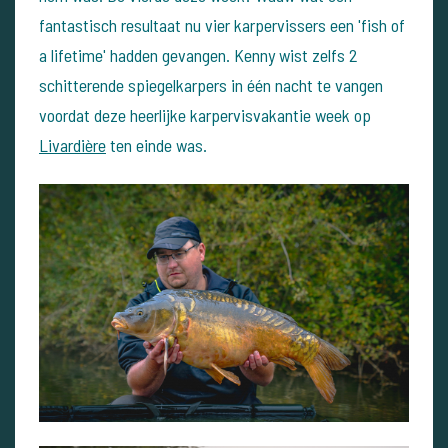
fantastisch resultaat nu vier karpervissers een 'fish of
a lifetime' hadden gevangen. Kenny wist zelfs 2
schitterende spiegelkarpers in één nacht te vangen
voordat deze heerlijke karpervisvakantie week op
Livardière
ten einde was.