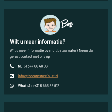
Bas
Wilt u meer informatie?
Wilt u meer informatie over dit betaalwater? Neem dan
gerust contact met ons op
NL
+31 344 66 48 06
info@thecarpspecialist.nl
WhatsApp
+31 6 556 88 912