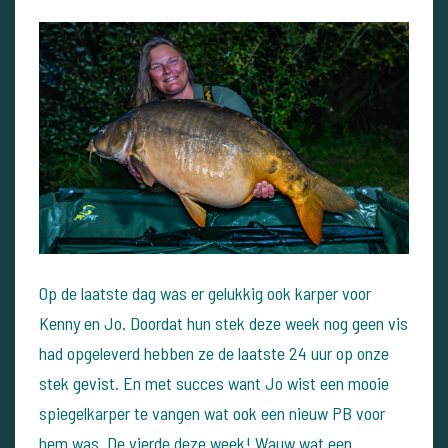
Op de laatste dag was er gelukkig ook karper voor
Kenny en Jo. Doordat hun stek deze week nog geen vis
had opgeleverd hebben ze de laatste 24 uur op onze
stek gevist.
En met succes want Jo wist een mooie
spiegelkarper te vangen wat ook een nieuw PB voor
hem was. De vierde deze week! Wauw wat een