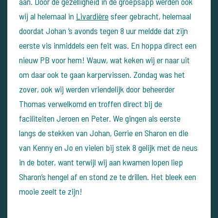
aan. Door de gezelligheid in de groepsapp werden ook
wij al helemaal in
Livardière
sfeer gebracht, helemaal
doordat Johan ‘s avonds tegen 8 uur meldde dat zijn
eerste vis inmiddels een feit was. En hoppa direct een
nieuw PB voor hem! Wauw, wat keken wij er naar uit
om daar ook te gaan karpervissen.
Zondag was het
zover, ook wij werden vriendelijk door beheerder
Thomas verwelkomd en troffen direct bij de
faciliteiten Jeroen en Peter. We gingen als eerste
langs de stekken van Johan, Gerrie en Sharon en die
van Kenny en Jo en vielen bij stek 8 gelijk met de neus
in de boter, want terwijl wij aan kwamen lopen liep
Sharon’s hengel af en stond ze te drillen. Het bleek een
mooie zeelt te zijn!