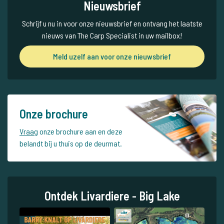
Nieuwsbrief
Schrijf u nu in voor onze nieuwsbrief en ontvang het laatste
nieuws van The Carp Specialist in uw mailbox!
Meld uzelf aan voor onze nieuwsbrief
Onze brochure
Vraag
onze brochure aan en deze
belandt bij u thuis op de deurmat.
Ontdek Livardiere - Big Lake