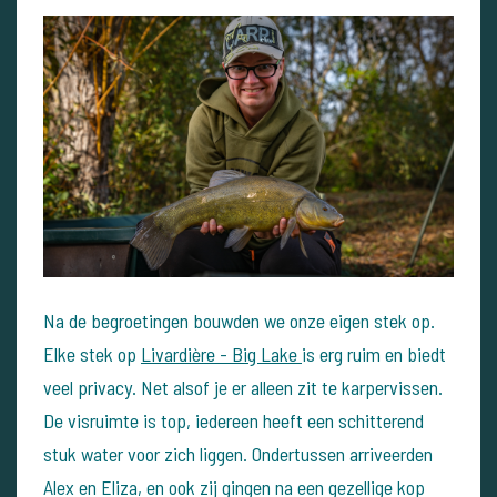
Na de begroetingen bouwden we onze eigen stek op.
Elke stek op
Livardière - Big Lake
is erg ruim en biedt
veel privacy. Net alsof je er alleen zit te karpervissen.
De visruimte is top, iedereen heeft een schitterend
stuk water voor zich liggen.
Ondertussen arriveerden
Alex en Eliza, en ook zij gingen na een gezellige kop