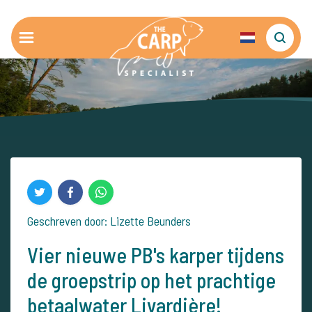
Geschreven door: Lizette Beunders
Vier nieuwe PB's karper tijdens
de groepstrip op het prachtige
betaalwater Livardière!