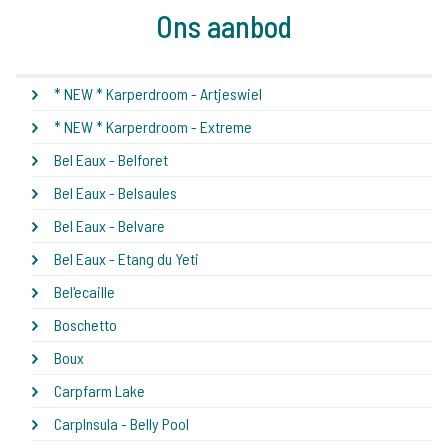
Ons aanbod
* NEW * Karperdroom - Artjeswiel
* NEW * Karperdroom - Extreme
Bel Eaux - Belforet
Bel Eaux - Belsaules
Bel Eaux - Belvare
Bel Eaux - Etang du Yeti
Bel'ecaille
Boschetto
Boux
Carpfarm Lake
CarpInsula - Belly Pool