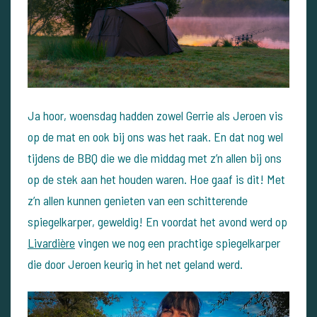
Ja hoor, woensdag hadden zowel Gerrie als Jeroen vis
op de mat en ook bij ons was het raak. En dat nog wel
tijdens de BBQ die we die middag met z’n allen bij ons
op de stek aan het houden waren. Hoe gaaf is dit! Met
z’n allen kunnen genieten van een schitterende
spiegelkarper, geweldig! En voordat het avond werd op
Livardière
vingen we nog een prachtige spiegelkarper
die door Jeroen keurig in het net geland werd.