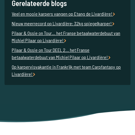
Gerelateerde blogs
Veel en mooie karpers vangen op Etang de Livardière!
Nieuw meerrecord op Livardière: 32kg spiegelkarper!
Pilaar & Ossie on Tour… het Franse betaalwaterdebuut van
Michiel Pilaar op Livardière!
Pilaar & Ossie on Tour DEEL 2… het Franse
betaalwaterdebuut van Michiel Pilaar op Livardière!
Op karpervisvakantie in Frankrijk met team Carpfantasy op
Livardière!