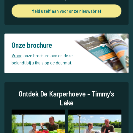
Meld uzelf aan voor onze nieuwsbrief
Onze brochure
Vraag
onze brochure aan en deze
belandt bij u thuis op de deurmat.
Ontdek De Karperhoeve - Timmy's
Lake