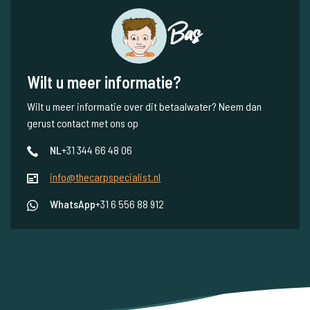
Bas
Wilt u meer informatie?
Wilt u meer informatie over dit betaalwater? Neem dan
gerust contact met ons op
NL
+31 344 66 48 06
info@thecarpspecialist.nl
WhatsApp
+31 6 556 88 912