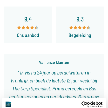
9,4
9,3
Ons aanbod
Begeleiding
Van onze klanten
Ik vis nu 24 jaar op betaalwateren in
Frankrijk en boek de laatste 12 jaar veelal bij
The Carp Specialist. Prima geregeld en Bas
geeft je een goed en eerlijk advies. Mijn vrouw
en ik vinden toch wel dat ze de betere