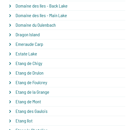
Domaine des Iles - Back Lake
Domaine des Iles - Main Lake
Domaine du Oulenbach
Dragon Island
Emeraude Carp
Estate Lake
Etang de Chigy
Etang de Drulon
Etang de Foulcrey
Etang de la Grange
Etang de Mont
Etang des Gaulois
Etang Ilot