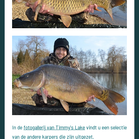
In de
fotogallerij van Timmy's Lake
vindt u een selectie
van de andere karpers die zijn uitgezet.