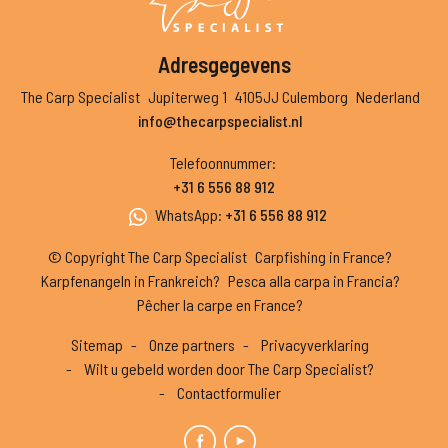
Adresgegevens
The Carp Specialist
Jupiterweg 1
4105JJ Culemborg
Nederland
info@thecarpspecialist.nl
Telefoonnummer
:
+31 6 556 88 912
WhatsApp
:
+31 6 556 88 912
© Copyright The Carp Specialist
Carpfishing in France?
Karpfenangeln in Frankreich?
Pesca alla carpa in Francia?
Pêcher la carpe en France?
Sitemap
Onze partners
Privacyverklaring
Wilt u gebeld worden door The Carp Specialist?
Contactformulier