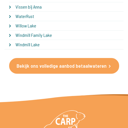
Vissen bij Anna
WaterRust
Willow Lake
Windmill Family Lake
Windmill Lake
Bekijk ons volledige aanbod betaalwateren