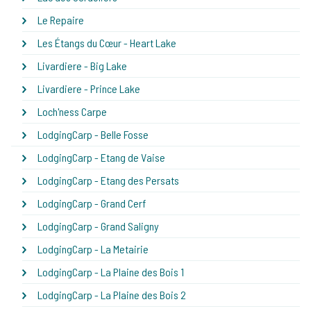
Le Repaire
Les Étangs du Cœur - Heart Lake
Livardiere - Big Lake
Livardiere - Prince Lake
Loch'ness Carpe
LodgingCarp - Belle Fosse
LodgingCarp - Etang de Vaise
LodgingCarp - Etang des Persats
LodgingCarp - Grand Cerf
LodgingCarp - Grand Saligny
LodgingCarp - La Metairie
LodgingCarp - La Plaine des Bois 1
LodgingCarp - La Plaine des Bois 2