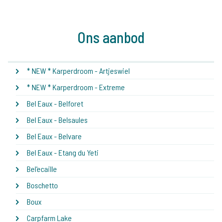
Ons aanbod
* NEW * Karperdroom - Artjeswiel
* NEW * Karperdroom - Extreme
Bel Eaux - Belforet
Bel Eaux - Belsaules
Bel Eaux - Belvare
Bel Eaux - Etang du Yeti
Bel'ecaille
Boschetto
Boux
Carpfarm Lake