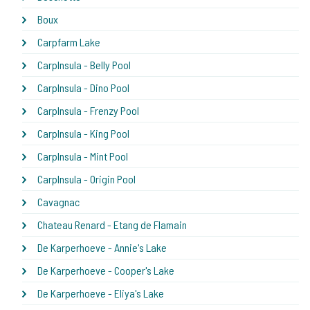
Boux
Carpfarm Lake
CarpInsula - Belly Pool
CarpInsula - Dino Pool
CarpInsula - Frenzy Pool
CarpInsula - King Pool
CarpInsula - Mint Pool
CarpInsula - Origin Pool
Cavagnac
Chateau Renard - Etang de Flamain
De Karperhoeve - Annie's Lake
De Karperhoeve - Cooper's Lake
De Karperhoeve - Eliya's Lake