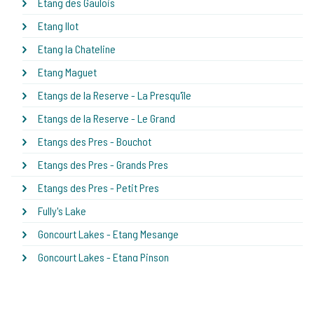
Etang des Gaulois
Etang Ilot
Etang la Chateline
Etang Maguet
Etangs de la Reserve - La Presqu'île
Etangs de la Reserve - Le Grand
Etangs des Pres - Bouchot
Etangs des Pres - Grands Pres
Etangs des Pres - Petit Pres
Fully's Lake
Goncourt Lakes - Etang Mesange
Goncourt Lakes - Etang Pinson
Goncourt Lakes - Le Grand Etang
Grandes Cimes