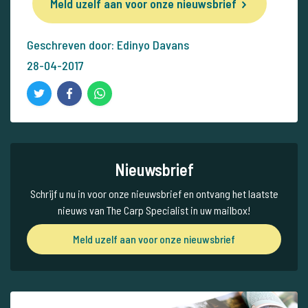
Meld uzelf aan voor onze nieuwsbrief
Geschreven door: Edinyo Davans
28-04-2017
Nieuwsbrief
Schrijf u nu in voor onze nieuwsbrief en ontvang het laatste
nieuws van The Carp Specialist in uw mailbox!
Meld uzelf aan voor onze nieuwsbrief