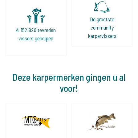
De grootste
community
Al 152.926 tevreden
karpervissers
vissers geholpen
Deze karpermerken gingen u al
voor!