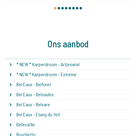
1
2
3
4
5
6
7
8
Ons aanbod
* NEW * Karperdroom - Artjeswiel
* NEW * Karperdroom - Extreme
Bel Eaux - Belforet
Bel Eaux - Belsaules
Bel Eaux - Belvare
Bel Eaux - Etang du Yeti
Bel'ecaille
Boschetto