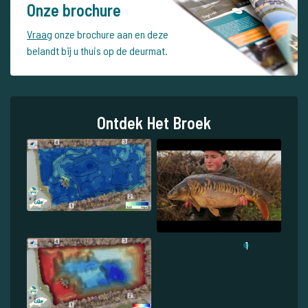
Onze brochure
Vraag
onze brochure aan en deze
belandt bij u thuis op de deurmat.
Ontdek Het Broek
1