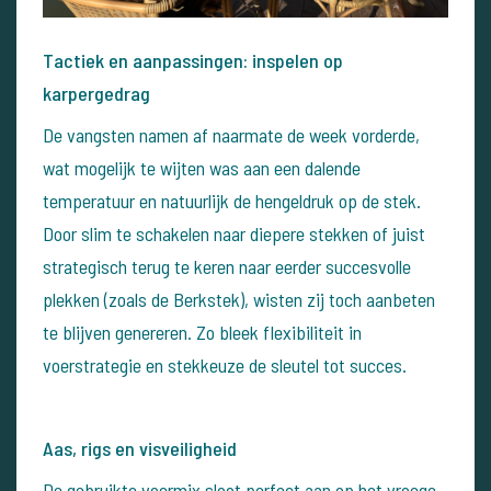
Tactiek en aanpassingen: inspelen op
karpergedrag
De vangsten namen af naarmate de week vorderde,
wat mogelijk te wijten was aan een dalende
temperatuur en natuurlijk de hengeldruk op de stek.
Door slim te schakelen naar diepere stekken of juist
strategisch terug te keren naar eerder succesvolle
plekken (zoals de Berkstek), wisten zij toch aanbeten
te blijven genereren. Zo bleek flexibiliteit in
voerstrategie en stekkeuze de sleutel tot succes.
Aas, rigs en visveiligheid
De gebruikte voermix sloot perfect aan op het vroege