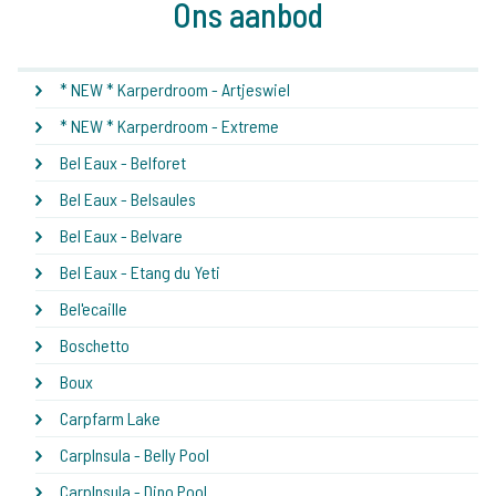
Ons aanbod
* NEW * Karperdroom - Artjeswiel
* NEW * Karperdroom - Extreme
Bel Eaux - Belforet
Bel Eaux - Belsaules
Bel Eaux - Belvare
Bel Eaux - Etang du Yeti
Bel'ecaille
Boschetto
Boux
Carpfarm Lake
CarpInsula - Belly Pool
CarpInsula - Dino Pool