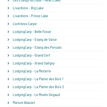
Livardiere - Big Lake
Livardiere - Prince Lake
Loch'ness Carpe
LodgingCarp - Belle Fosse
LodgingCarp - Etang de Vaise
LodgingCarp - Etang des Persats
LodgingCarp - Grand Cerf
LodgingCarp - Grand Saligny
LodgingCarp - La Metairie
LodgingCarp - La Plaine des Bois 1
LodgingCarp - La Plaine des Bois 2
LodgingCarp - Le Moulin Segaud
Maison Alauzet