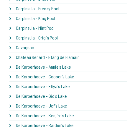
CarpInsula - Frenzy Pool
CarpInsula - King Pool
CarpInsula - Mint Pool
CarpInsula - Origin Pool
Cavagnac
Chateau Renard - Etang de Flamain
De Karperhoeve - Annie's Lake
De Karperhoeve - Cooper's Lake
De Karperhoeve - Eliya's Lake
De Karperhoeve - Gio's Lake
De Karperhoeve - Jef's Lake
De Karperhoeve - Kenjiro's Lake
De Karperhoeve - Raiden's Lake