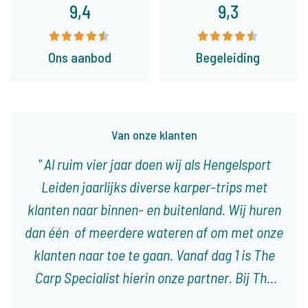
9,4
9,3
Ons aanbod
Begeleiding
Van onze klanten
Al ruim vier jaar doen wij als Hengelsport
Leiden jaarlijks diverse karper-trips met
klanten naar binnen- en buitenland. Wij huren
dan één of meerdere wateren af om met onze
klanten naar toe te gaan. Vanaf dag 1 is The
Carp Specialist hierin onze partner. Bij The
Carp Specialist weet je dat je niet voor