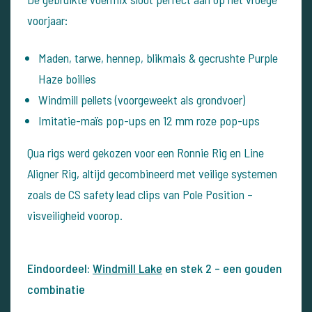
voorjaar:
Maden, tarwe, hennep, blikmais & gecrushte Purple
Haze boilies
Windmill pellets (voorgeweekt als grondvoer)
Imitatie-maïs pop-ups en 12 mm roze pop-ups
Qua rigs werd gekozen voor een Ronnie Rig en Line
Aligner Rig, altijd gecombineerd met veilige systemen
zoals de CS safety lead clips van Pole Position –
visveiligheid voorop.
Eindoordeel:
Windmill Lake
en stek 2 – een gouden
combinatie