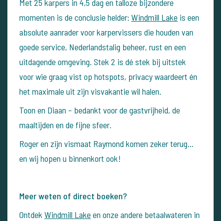
Met 25 karpers in 4,5 dag en talloze bijzondere
momenten is de conclusie helder:
Windmill Lake
is een
absolute aanrader voor karpervissers die houden van
goede service, Nederlandstalig beheer, rust en een
uitdagende omgeving.
Stek 2 is dé stek bij uitstek
voor wie graag vist op hotspots, privacy waardeert én
het maximale uit zijn visvakantie wil halen.
Toon en Diaan – bedankt voor de gastvrijheid, de
maaltijden en de fijne sfeer.
Roger en zijn vismaat Raymond komen zeker terug…
en wij hopen u binnenkort ook!
Meer weten of direct boeken?
Ontdek
Windmill Lake
en onze andere betaalwateren in