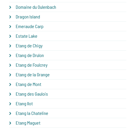
Domaine du Oulenbach
Dragon Island
Emeraude Carp
Estate Lake
Etang de Chigy
Etang de Drulon
Etang de Foulcrey
Etang de la Grange
Etang de Mont
Etang des Gaulois
Etang Ilot
Etang la Chateline
Etang Maguet