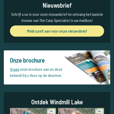
Nieuwsbrief
Schrijf u nu in voor onze nieuwsbrief en ontvang het laatste
nieuws van The Carp Specialist in uw mailbox!
Meld uzelf aan voor onze nieuwsbrief
Onze brochure
Vraag
onze brochure aan en deze
belandt bij u thuis op de deurmat.
Ontdek Windmill Lake