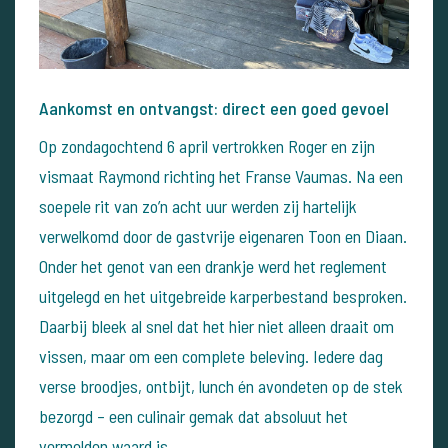
Aankomst en ontvangst: direct een goed gevoel
Op zondagochtend 6 april vertrokken Roger en zijn
vismaat Raymond richting het Franse Vaumas. Na een
soepele rit van zo’n acht uur werden zij hartelijk
verwelkomd door de gastvrije eigenaren Toon en Diaan.
Onder het genot van een drankje werd het reglement
uitgelegd en het uitgebreide karperbestand besproken.
Daarbij bleek al snel dat het hier niet alleen draait om
vissen, maar om een complete beleving. Iedere dag
verse broodjes, ontbijt, lunch én avondeten op de stek
bezorgd – een culinair gemak dat absoluut het
vermelden waard is.