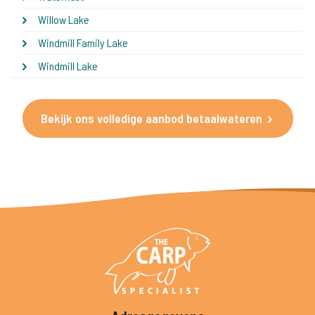
Willow Lake
Windmill Family Lake
Windmill Lake
Bekijk ons volledige aanbod betaalwateren