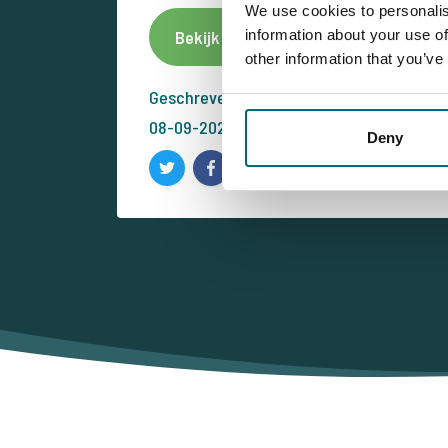
We use cookies to personalis
information about your use of
Bekijk dit betaalwater
Meld
other information that you’ve
Geschreven door: Team The Carp Special
08-09-2022
Deny