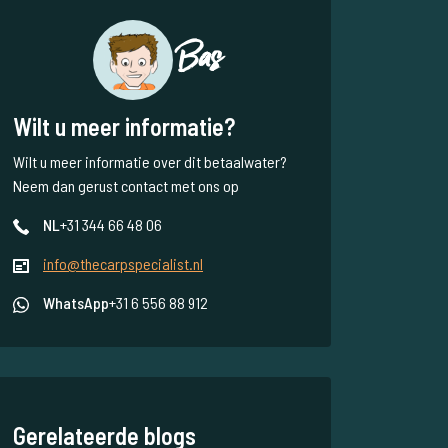
Bas
Wilt u meer informatie?
Wilt u meer informatie over dit betaalwater?
Neem dan gerust contact met ons op
NL
+31 344 66 48 06
info@thecarpspecialist.nl
WhatsApp
+31 6 556 88 912
Gerelateerde blogs