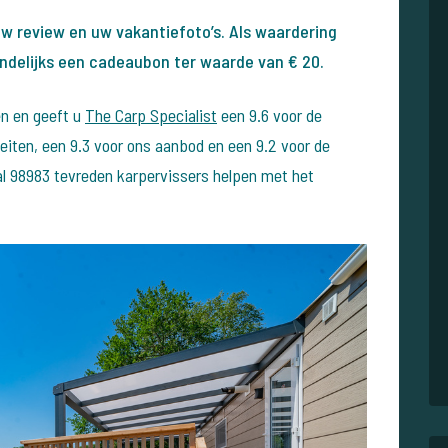
 uw review en uw vakantiefoto’s. Als waardering
ndelijks een cadeaubon ter waarde van € 20.
en en geeft u
The Carp Specialist
een 9.6 voor de
teiten, een 9.3 voor ons aanbod en een 9.2 voor de
aal 98983 tevreden karpervissers helpen met het