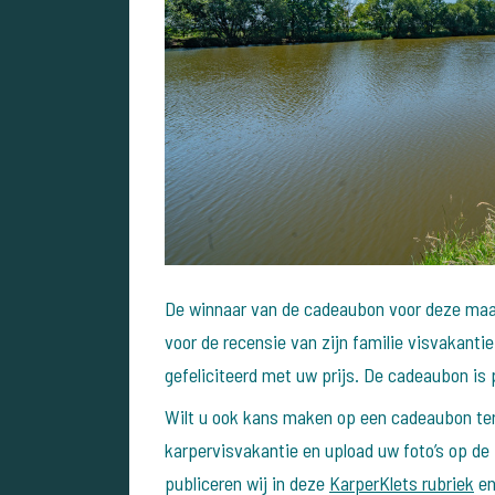
De winnaar van de cadeaubon voor deze maan
voor de recensie van zijn familie visvakanti
gefeliciteerd met uw prijs. De cadeaubon is 
Wilt u ook kans maken op een cadeaubon ter
karpervisvakantie en upload uw foto’s op de
publiceren wij in deze
KarperKlets rubriek
en