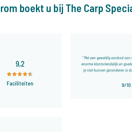
rom boekt u bij The Carp Specia
Met een geweldig aanbod aan di
9,2
enorme klantvriendelijk en goede
je niet kunnen garanderen is da
Faciliteiten
9/10