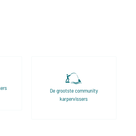
sers
De grootste community
karpervissers