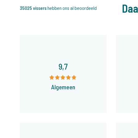
Daa
35025 vissers
hebben ons al beoordeeld
9,7
Algemeen