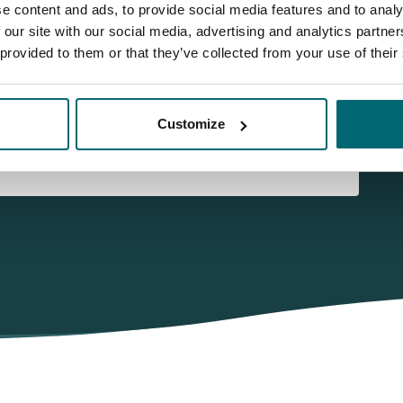
e content and ads, to provide social media features and to analy
 our site with our social media, advertising and analytics partn
 uzelf aan voor onze nieuwsbrief
 provided to them or that they’ve collected from your use of their
ist
Customize