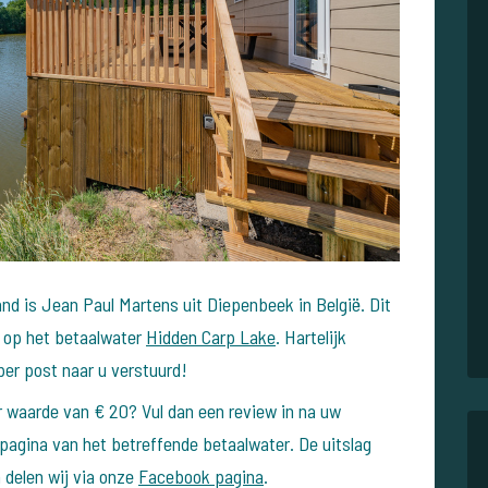
d is Jean Paul Martens uit Diepenbeek in België. Dit
e op het betaalwater
Hidden Carp Lake
. Hartelijk
per post naar u verstuurd!
 waarde van € 20? Vul dan een review in na uw
 pagina van het betreffende betaalwater. De uitslag
 delen wij via onze
Facebook pagina
.