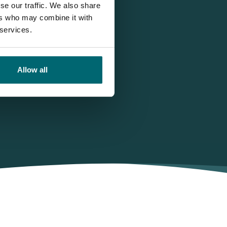
se our traffic. We also share
ers who may combine it with
 services.
Allow all