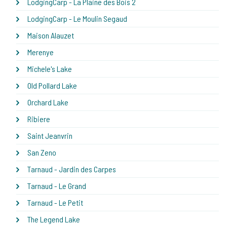
LodgingCarp - La Plaine des Bois 2
LodgingCarp - Le Moulin Segaud
Maison Alauzet
Merenye
Michele's Lake
Old Pollard Lake
Orchard Lake
Ribiere
Saint Jeanvrin
San Zeno
Tarnaud - Jardin des Carpes
Tarnaud - Le Grand
Tarnaud - Le Petit
The Legend Lake