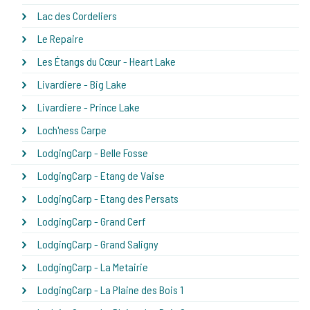
Lac des Cordeliers
Le Repaire
Les Étangs du Cœur - Heart Lake
Livardiere - Big Lake
Livardiere - Prince Lake
Loch'ness Carpe
LodgingCarp - Belle Fosse
LodgingCarp - Etang de Vaise
LodgingCarp - Etang des Persats
LodgingCarp - Grand Cerf
LodgingCarp - Grand Saligny
LodgingCarp - La Metairie
LodgingCarp - La Plaine des Bois 1