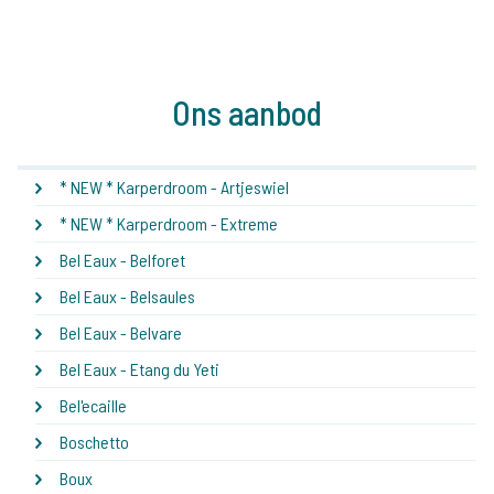
Ons aanbod
* NEW * Karperdroom - Artjeswiel
* NEW * Karperdroom - Extreme
Bel Eaux - Belforet
Bel Eaux - Belsaules
Bel Eaux - Belvare
Bel Eaux - Etang du Yeti
Bel'ecaille
Boschetto
Boux