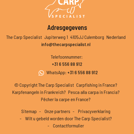
Adresgegevens
The Carp Specialist
Jupiterweg 1
4105JJ Culemborg
Nederland
info@thecarpspecialist.nl
Telefoonnummer
:
+31 6 556 88 912
WhatsApp
:
+31 6 556 88 912
© Copyright The Carp Specialist
Carpfishing in France?
Karpfenangeln in Frankreich?
Pesca alla carpa in Francia?
Pêcher la carpe en France?
Sitemap
Onze partners
Privacyverklaring
Wilt u gebeld worden door The Carp Specialist?
Contactformulier