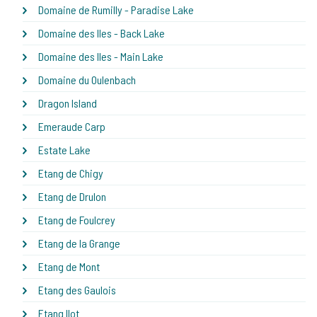
Domaine de Rumilly - Paradise Lake
Domaine des Iles - Back Lake
Domaine des Iles - Main Lake
Domaine du Oulenbach
Dragon Island
Emeraude Carp
Estate Lake
Etang de Chigy
Etang de Drulon
Etang de Foulcrey
Etang de la Grange
Etang de Mont
Etang des Gaulois
Etang Ilot