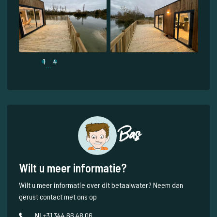
1
4
...
Bas
Wilt u meer informatie?
Wilt u meer informatie over dit betaalwater? Neem dan
gerust contact met ons op
NL
+31 344 66 48 06