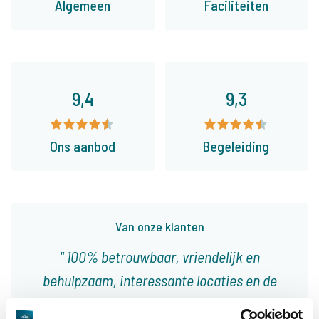
Algemeen
Faciliteiten
9,4
9,3
Ons aanbod
Begeleiding
Van onze klanten
100% betrouwbaar, vriendelijk en
behulpzaam, interessante locaties en de
juiste info. Toonaangevend in zijn sector en