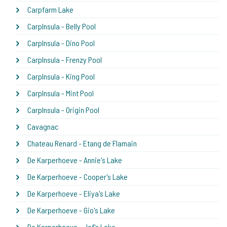
Carpfarm Lake
CarpInsula - Belly Pool
CarpInsula - Dino Pool
CarpInsula - Frenzy Pool
CarpInsula - King Pool
CarpInsula - Mint Pool
CarpInsula - Origin Pool
Cavagnac
Chateau Renard - Etang de Flamain
De Karperhoeve - Annie's Lake
De Karperhoeve - Cooper's Lake
De Karperhoeve - Eliya's Lake
De Karperhoeve - Gio's Lake
De Karperhoeve - Jef's Lake