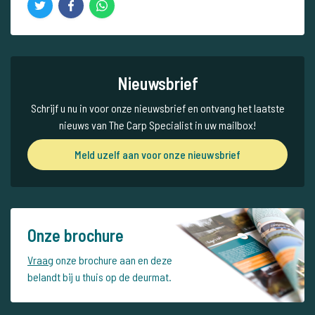
Nieuwsbrief
Schrijf u nu in voor onze nieuwsbrief en ontvang het laatste
nieuws van The Carp Specialist in uw mailbox!
Meld uzelf aan voor onze nieuwsbrief
Onze brochure
Vraag
onze brochure aan en deze
belandt bij u thuis op de deurmat.