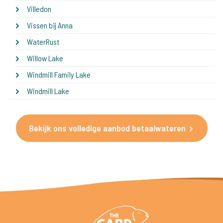
Villedon
Vissen bij Anna
WaterRust
Willow Lake
Windmill Family Lake
Windmill Lake
Bekijk ons volledige aanbod betaalwateren