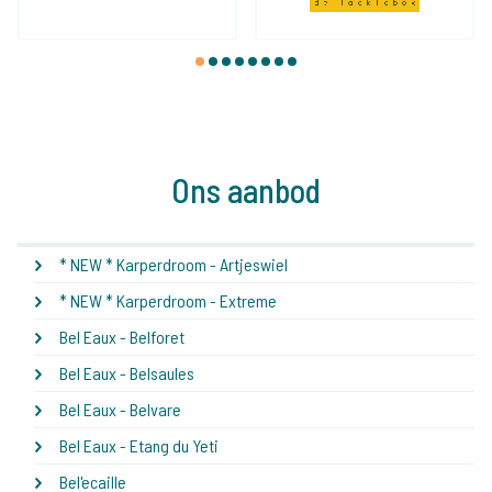
1
2
3
4
5
6
7
8
Ons aanbod
* NEW * Karperdroom - Artjeswiel
* NEW * Karperdroom - Extreme
Bel Eaux - Belforet
Bel Eaux - Belsaules
Bel Eaux - Belvare
Bel Eaux - Etang du Yeti
Bel'ecaille