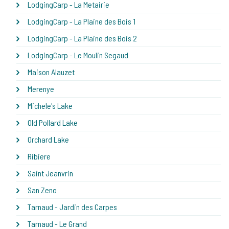
LodgingCarp - La Metairie
LodgingCarp - La Plaine des Bois 1
LodgingCarp - La Plaine des Bois 2
LodgingCarp - Le Moulin Segaud
Maison Alauzet
Merenye
Michele's Lake
Old Pollard Lake
Orchard Lake
Ribiere
Saint Jeanvrin
San Zeno
Tarnaud - Jardin des Carpes
Tarnaud - Le Grand