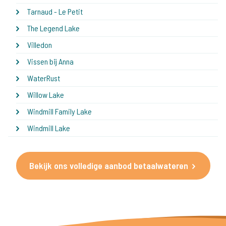
Tarnaud - Le Petit
The Legend Lake
Villedon
Vissen bij Anna
WaterRust
Willow Lake
Windmill Family Lake
Windmill Lake
Bekijk ons volledige aanbod betaalwateren