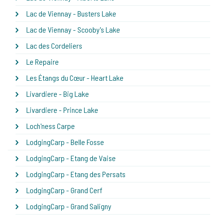
Lac de Viennay - Busters Lake
Lac de Viennay - Scooby's Lake
Lac des Cordeliers
Le Repaire
Les Étangs du Cœur - Heart Lake
Livardiere - Big Lake
Livardiere - Prince Lake
Loch'ness Carpe
LodgingCarp - Belle Fosse
LodgingCarp - Etang de Vaise
LodgingCarp - Etang des Persats
LodgingCarp - Grand Cerf
LodgingCarp - Grand Saligny