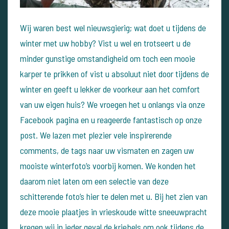
Wij waren best wel nieuwsgierig; wat doet u tijdens de
winter met uw hobby? Vist u wel en trotseert u de
minder gunstige omstandigheid om toch een mooie
karper te prikken of vist u absoluut niet door tijdens de
winter en geeft u lekker de voorkeur aan het comfort
van uw eigen huis? We vroegen het u onlangs via onze
Facebook pagina en u reageerde fantastisch op onze
post. We lazen met plezier vele inspirerende
comments, de tags naar uw vismaten en zagen uw
mooiste winterfoto’s voorbij komen. We konden het
daarom niet laten om een selectie van deze
schitterende foto’s hier te delen met u. Bij het zien van
deze mooie plaatjes in vrieskoude witte sneeuwpracht
kregen wij in ieder geval de kriebels om ook tijdens de