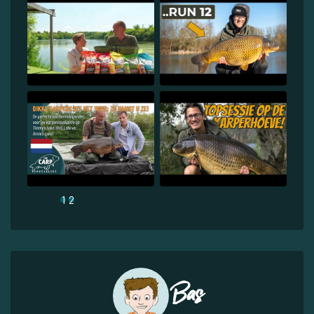
1
2
Bas