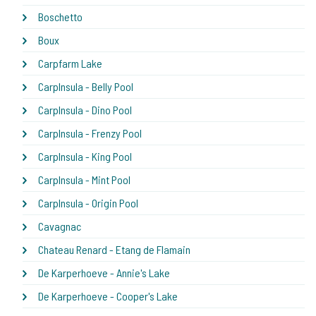
Boschetto
Boux
Carpfarm Lake
CarpInsula - Belly Pool
CarpInsula - Dino Pool
CarpInsula - Frenzy Pool
CarpInsula - King Pool
CarpInsula - Mint Pool
CarpInsula - Origin Pool
Cavagnac
Chateau Renard - Etang de Flamain
De Karperhoeve - Annie's Lake
De Karperhoeve - Cooper's Lake