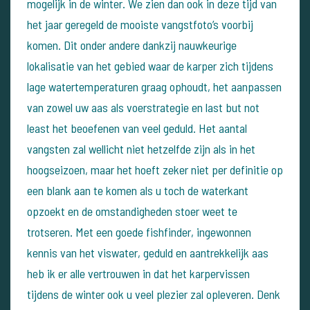
mogelijk in de winter. We zien dan ook in deze tijd van
het jaar geregeld de mooiste vangstfoto’s voorbij
komen. Dit onder andere dankzij nauwkeurige
lokalisatie van het gebied waar de karper zich tijdens
lage watertemperaturen graag ophoudt, het aanpassen
van zowel uw aas als voerstrategie en last but not
least het beoefenen van veel geduld. Het aantal
vangsten zal wellicht niet hetzelfde zijn als in het
hoogseizoen, maar het hoeft zeker niet per definitie op
een blank aan te komen als u toch de waterkant
opzoekt en de omstandigheden stoer weet te
trotseren. Met een goede fishfinder, ingewonnen
kennis van het viswater, geduld en aantrekkelijk aas
heb ik er alle vertrouwen in dat het karpervissen
tijdens de winter ook u veel plezier zal opleveren. Denk