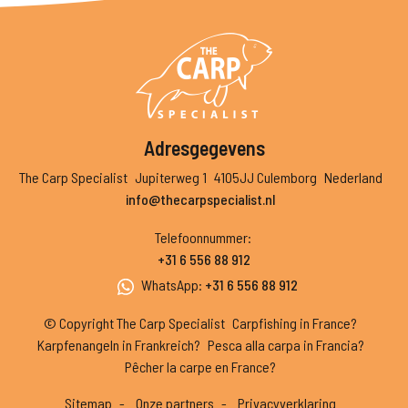
Adresgegevens
The Carp Specialist
Jupiterweg 1
4105JJ Culemborg
Nederland
info@thecarpspecialist.nl
Telefoonnummer
:
+31 6 556 88 912
WhatsApp
:
+31 6 556 88 912
© Copyright The Carp Specialist
Carpfishing in France?
Karpfenangeln in Frankreich?
Pesca alla carpa in Francia?
Pêcher la carpe en France?
Sitemap
Onze partners
Privacyverklaring