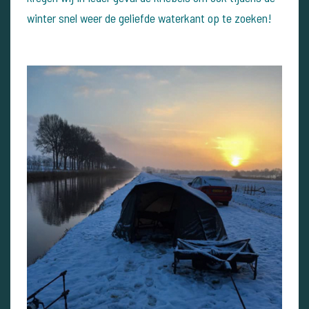
winter snel weer de geliefde waterkant op te zoeken!