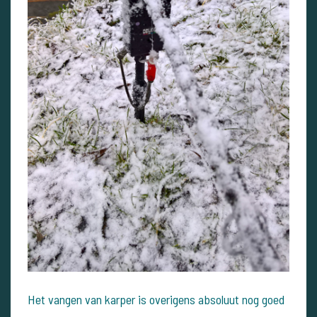
Het vangen van karper is overigens absoluut nog goed