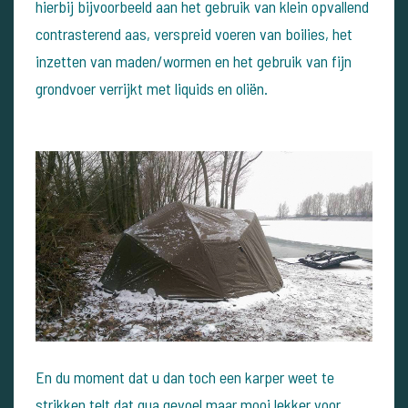
hierbij bijvoorbeeld aan het gebruik van klein opvallend
contrasterend aas, verspreid voeren van boilies, het
inzetten van maden/wormen en het gebruik van fijn
grondvoer verrijkt met liquids en oliën.
En du moment dat u dan toch een karper weet te
strikken telt dat qua gevoel maar mooi lekker voor