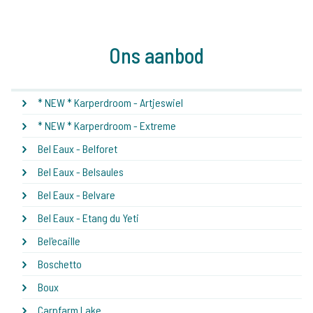
Ons aanbod
* NEW * Karperdroom - Artjeswiel
* NEW * Karperdroom - Extreme
Bel Eaux - Belforet
Bel Eaux - Belsaules
Bel Eaux - Belvare
Bel Eaux - Etang du Yeti
Bel'ecaille
Boschetto
Boux
Carpfarm Lake