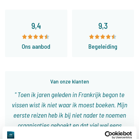
9,4
9,3
Ons aanbod
Begeleiding
Van onze klanten
Toen ik jaren geleden in Frankrijk begon te
vissen wist ik niet waar ik moest boeken. Mijn
eerste reizen heb ik bij niet nader te noemen
organisaties geboekt en dat viel wel eens
tegen. Sinds ik jaren geleden The Carp