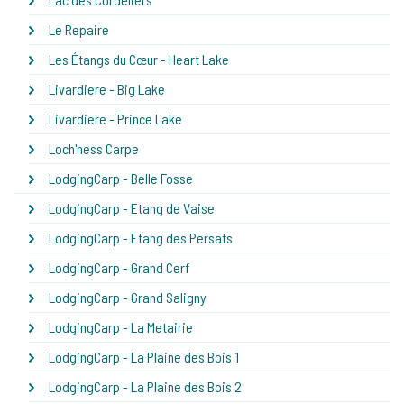
Le Repaire
Les Étangs du Cœur - Heart Lake
Livardiere - Big Lake
Livardiere - Prince Lake
Loch'ness Carpe
LodgingCarp - Belle Fosse
LodgingCarp - Etang de Vaise
LodgingCarp - Etang des Persats
LodgingCarp - Grand Cerf
LodgingCarp - Grand Saligny
LodgingCarp - La Metairie
LodgingCarp - La Plaine des Bois 1
LodgingCarp - La Plaine des Bois 2