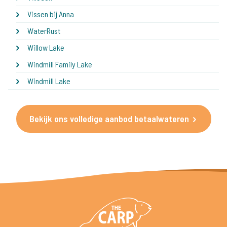
Vissen bij Anna
WaterRust
Willow Lake
Windmill Family Lake
Windmill Lake
Bekijk ons volledige aanbod betaalwateren