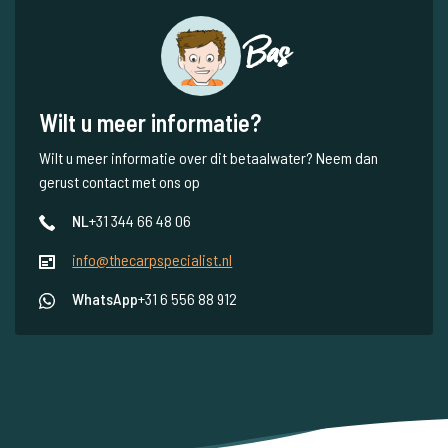
Bas
Wilt u meer informatie?
Wilt u meer informatie over dit betaalwater? Neem dan
gerust contact met ons op
NL
+31 344 66 48 06
info@thecarpspecialist.nl
WhatsApp
+31 6 556 88 912