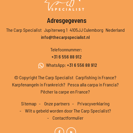
Adresgegevens
The Carp Specialist
Jupiterweg 1
4105JJ Culemborg
Nederland
info@thecarpspecialist.nl
Telefoonnummer
:
+31 6 556 88 912
WhatsApp
:
+31 6 556 88 912
© Copyright The Carp Specialist
Carpfishing in France?
Karpfenangeln in Frankreich?
Pesca alla carpa in Francia?
Pêcher la carpe en France?
Sitemap
Onze partners
Privacyverklaring
Wilt u gebeld worden door The Carp Specialist?
Contactformulier