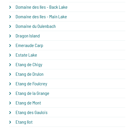
Domaine des Iles - Back Lake
Domaine des Iles - Main Lake
Domaine du Oulenbach
Dragon Island
Emeraude Carp
Estate Lake
Etang de Chigy
Etang de Drulon
Etang de Foulcrey
Etang de la Grange
Etang de Mont
Etang des Gaulois
Etang Ilot