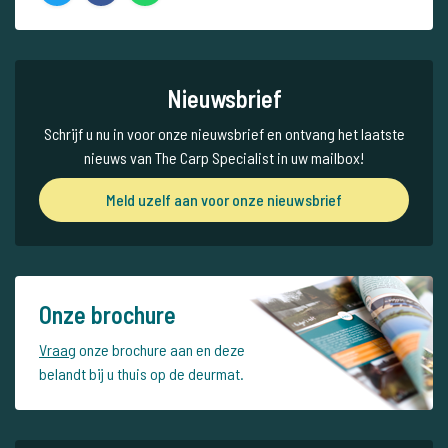
Nieuwsbrief
Schrijf u nu in voor onze nieuwsbrief en ontvang het laatste
nieuws van The Carp Specialist in uw mailbox!
Meld uzelf aan voor onze nieuwsbrief
Onze brochure
Vraag
onze brochure aan en deze
belandt bij u thuis op de deurmat.