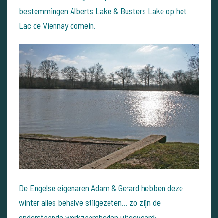
bestemmingen
Alberts Lake
&
Busters Lake
op het
Lac de Viennay domein.
De Engelse eigenaren Adam & Gerard hebben deze
winter alles behalve stilgezeten... zo zijn de
onderstaande werkzaamheden uitgevoerd: