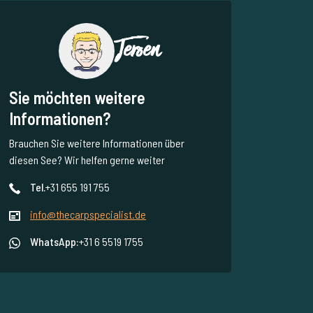
Jeroen
Sie möchten weitere
Informationen?
Brauchen Sie weitere Informationen über
diesen See? Wir helfen gerne weiter
Tel.
+31 655 191 755
info@thecarpspecialist.de
WhatsApp:
+31 6 5519 1755