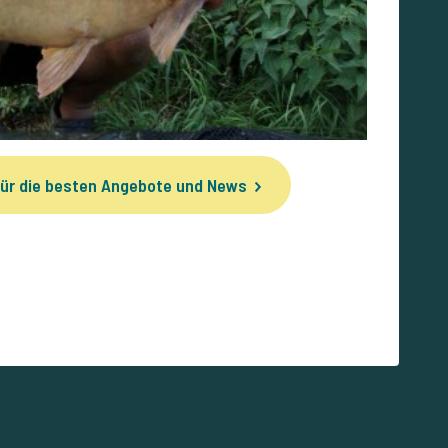
ür die besten Angebote und News