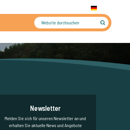
+31 655 191 755
WhatsApp:
+31 6 5519 1755
DE
gler
Sorgenfreier Urlaub
Newsletter
Melden Sie sich für unseren Newsletter an und
erhalten Sie aktuelle News und Angebote