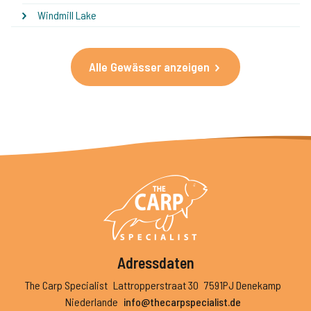
Windmill Lake
Alle Gewässer anzeigen
Adressdaten
The Carp Specialist
Lattropperstraat 30
7591PJ Denekamp
Niederlande
info@thecarpspecialist.de