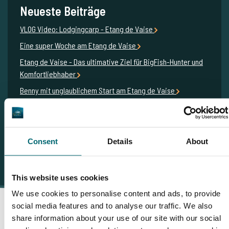
Neueste Beiträge
VLOG Video: Lodgingcarp - Etang de Vaise
Eine super Woche am Etang de Vaise
Etang de Vaise - Das ultimative Ziel für BigFish-Hunter und
Komfortliebhaber
Benny mit unglaublichem Start am Etang de Vaise
Hochsommer am Etang de Vaise
Consent
Details
About
This website uses cookies
We use cookies to personalise content and ads, to provide
social media features and to analyse our traffic. We also
share information about your use of our site with our social