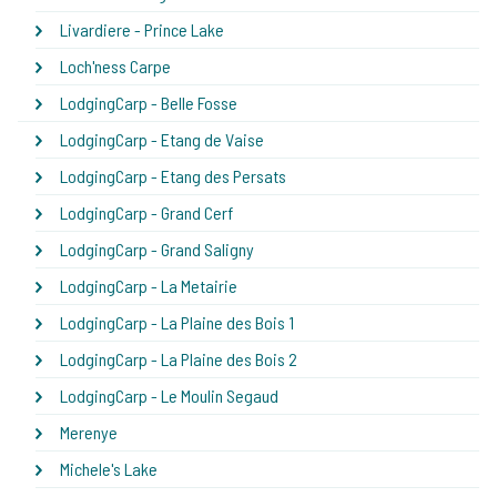
Livardiere - Prince Lake
Loch'ness Carpe
LodgingCarp - Belle Fosse
LodgingCarp - Etang de Vaise
LodgingCarp - Etang des Persats
LodgingCarp - Grand Cerf
LodgingCarp - Grand Saligny
LodgingCarp - La Metairie
LodgingCarp - La Plaine des Bois 1
LodgingCarp - La Plaine des Bois 2
LodgingCarp - Le Moulin Segaud
Merenye
Michele's Lake