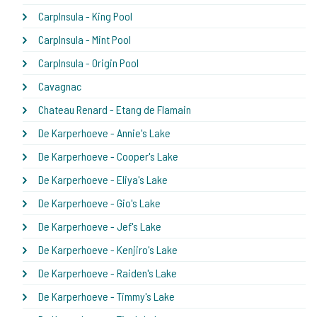
CarpInsula - King Pool
CarpInsula - Mint Pool
CarpInsula - Origin Pool
Cavagnac
Chateau Renard - Etang de Flamain
De Karperhoeve - Annie's Lake
De Karperhoeve - Cooper's Lake
De Karperhoeve - Eliya's Lake
De Karperhoeve - Gio's Lake
De Karperhoeve - Jef's Lake
De Karperhoeve - Kenjiro's Lake
De Karperhoeve - Raiden's Lake
De Karperhoeve - Timmy's Lake