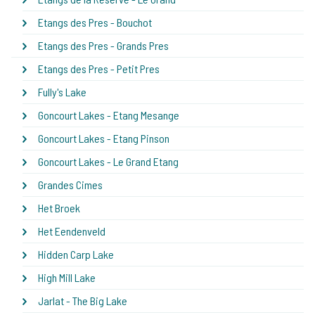
Etangs des Pres - Bouchot
Etangs des Pres - Grands Pres
Etangs des Pres - Petit Pres
Fully's Lake
Goncourt Lakes - Etang Mesange
Goncourt Lakes - Etang Pinson
Goncourt Lakes - Le Grand Etang
Grandes Cimes
Het Broek
Het Eendenveld
Hidden Carp Lake
High Mill Lake
Jarlat - The Big Lake