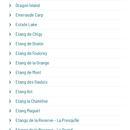
Dragon Island
Emeraude Carp
Estate Lake
Etang de Chigy
Etang de Drulon
Etang de Foulcrey
Etang de la Grange
Etang de Mont
Etang des Gaulois
Etang Ilot
Etang la Chateline
Etang Maguet
Etangs de la Reserve - La Presqu'île
Etangs de la Reserve - Le Grand