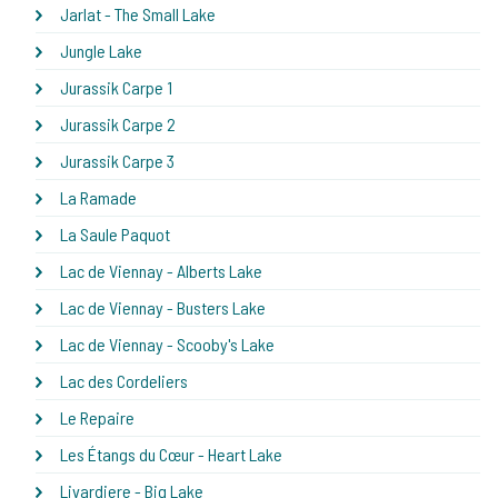
Jarlat - The Small Lake
Jungle Lake
Jurassik Carpe 1
Jurassik Carpe 2
Jurassik Carpe 3
La Ramade
La Saule Paquot
Lac de Viennay - Alberts Lake
Lac de Viennay - Busters Lake
Lac de Viennay - Scooby's Lake
Lac des Cordeliers
Le Repaire
Les Étangs du Cœur - Heart Lake
Livardiere - Big Lake