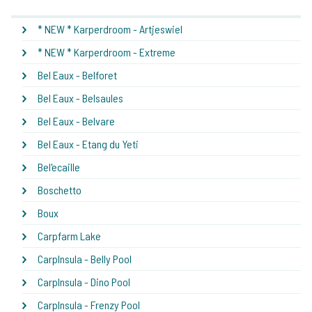
* NEW * Karperdroom - Artjeswiel
* NEW * Karperdroom - Extreme
Bel Eaux - Belforet
Bel Eaux - Belsaules
Bel Eaux - Belvare
Bel Eaux - Etang du Yeti
Bel'ecaille
Boschetto
Boux
Carpfarm Lake
CarpInsula - Belly Pool
CarpInsula - Dino Pool
CarpInsula - Frenzy Pool