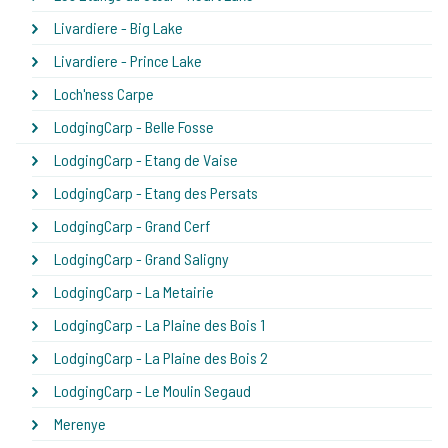
Livardiere - Big Lake
Livardiere - Prince Lake
Loch'ness Carpe
LodgingCarp - Belle Fosse
LodgingCarp - Etang de Vaise
LodgingCarp - Etang des Persats
LodgingCarp - Grand Cerf
LodgingCarp - Grand Saligny
LodgingCarp - La Metairie
LodgingCarp - La Plaine des Bois 1
LodgingCarp - La Plaine des Bois 2
LodgingCarp - Le Moulin Segaud
Merenye