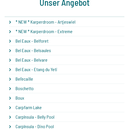
Unser Angebot
* NEW * Karperdroom - Artjeswiel
* NEW * Karperdroom - Extreme
Bel Eaux - Belforet
Bel Eaux - Belsaules
Bel Eaux - Belvare
Bel Eaux - Etang du Yeti
Bel'ecaille
Boschetto
Boux
Carpfarm Lake
CarpInsula - Belly Pool
CarpInsula - Dino Pool