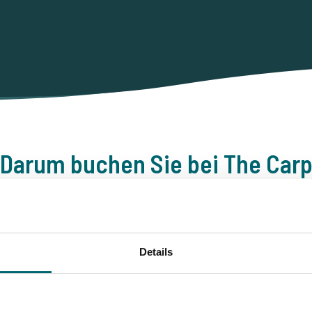
Darum buchen Sie bei The Car
Specialist
Details
100% zuverlässig, freundlich un