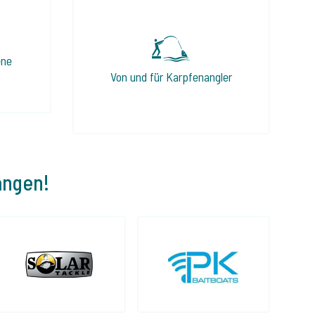
ene
Von und für Karpfenangler
angen!