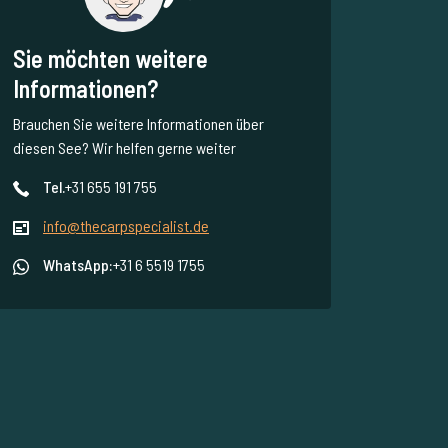
Sie möchten weitere
Informationen?
Brauchen Sie weitere Informationen über
diesen See? Wir helfen gerne weiter
Tel.
+31 655 191 755
info@thecarpspecialist.de
WhatsApp:
+31 6 5519 1755