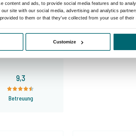
9,2
e content and ads, to provide social media features and to analy
Absolut führend im Sektor 
 our site with our social media, advertising and analytics partn
 provided to them or that they’ve collected from your use of their
Anlagen
10/
Customize
9,3
Betreuung