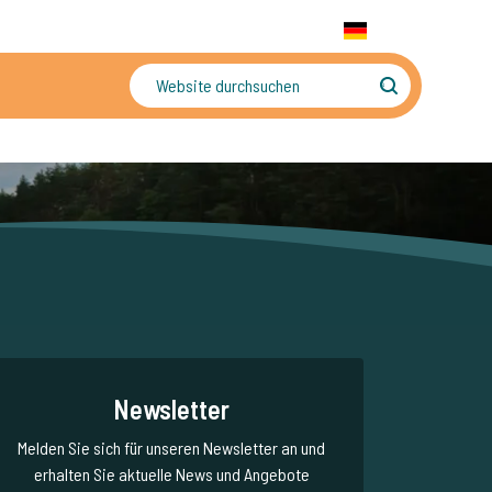
+31 655 191 755
WhatsApp:
+31 6 5519 1755
DE
gler
Sorgenfreier Urlaub
Newsletter
Melden Sie sich für unseren Newsletter an und
erhalten Sie aktuelle News und Angebote