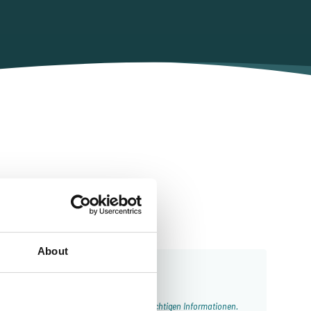
p
About
Von unseren Kunden
d hilfsbereit, interessante Seen und die richtigen Informationen.