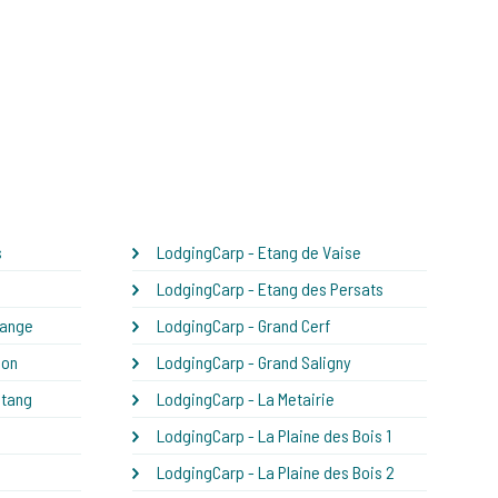
s
LodgingCarp - Etang de Vaise
LodgingCarp - Etang des Persats
sange
LodgingCarp - Grand Cerf
son
LodgingCarp - Grand Saligny
Etang
LodgingCarp - La Metairie
LodgingCarp - La Plaine des Bois 1
LodgingCarp - La Plaine des Bois 2