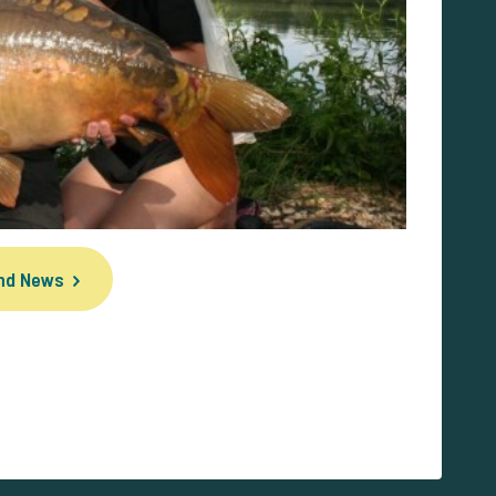
und News