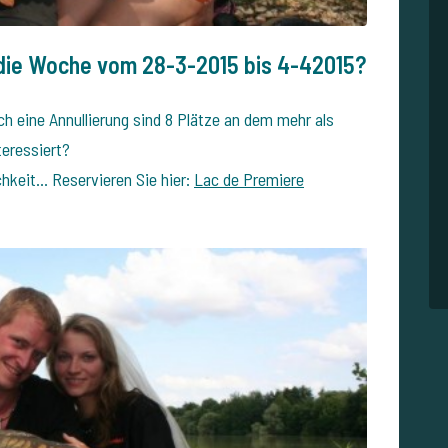
 die Woche vom 28-3-
2015 bis 4-42015?
ch eine Annullierung sind 8 Plätze an dem mehr als
teressiert?
chkeit… Reservieren Sie hier:
Lac de Premiere