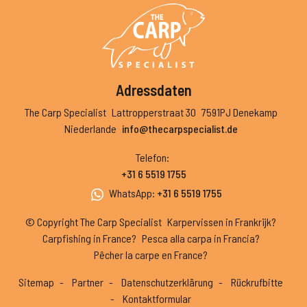
Adressdaten
The Carp Specialist
Lattropperstraat 30
7591PJ Denekamp
Niederlande
info@thecarpspecialist.de
Telefon
:
+31 6 5519 1755
WhatsApp
:
+31 6 5519 1755
© Copyright The Carp Specialist
Karpervissen in Frankrijk?
Carpfishing in France?
Pesca alla carpa in Francia?
Pêcher la carpe en France?
Sitemap
Partner
Datenschutzerklärung
Rückrufbitte
Kontaktformular