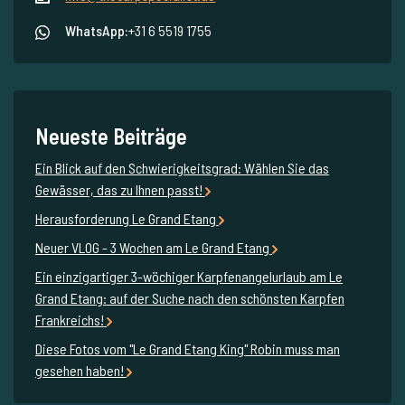
WhatsApp:
+31 6 5519 1755
Neueste Beiträge
Ein Blick auf den Schwierigkeitsgrad: Wählen Sie das
Gewässer, das zu Ihnen passt!
Herausforderung Le Grand Etang
Neuer VLOG - 3 Wochen am Le Grand Etang
Ein einzigartiger 3-wöchiger Karpfenangelurlaub am Le
Grand Etang: auf der Suche nach den schönsten Karpfen
Frankreichs!
Diese Fotos vom "Le Grand Etang King" Robin muss man
gesehen haben!