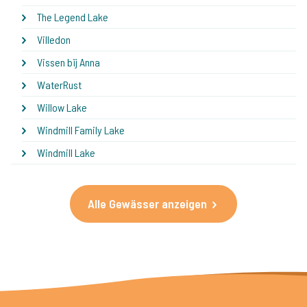
The Legend Lake
Villedon
Vissen bij Anna
WaterRust
Willow Lake
Windmill Family Lake
Windmill Lake
Alle Gewässer anzeigen