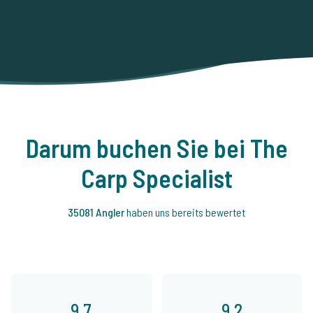
Darum buchen Sie bei The
Carp Specialist
35081 Angler
haben uns bereits bewertet
9,7
9,2