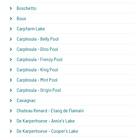
Boschetto
Boux
Carpfarm Lake
CarpInsula - Belly Pool
CarpInsula - Dino Pool
CarpInsula - Frenzy Pool
CarpInsula - King Pool
CarpInsula - Mint Pool
CarpInsula - Origin Pool
Cavagnac
Chateau Renard - Etang de Flamain
De Karperhoeve - Annie's Lake
De Karperhoeve - Cooper's Lake