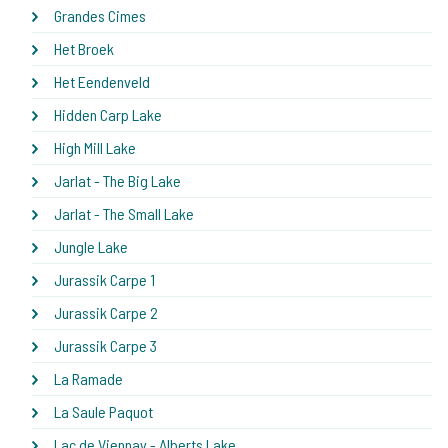
Grandes Cimes
Het Broek
Het Eendenveld
Hidden Carp Lake
High Mill Lake
Jarlat - The Big Lake
Jarlat - The Small Lake
Jungle Lake
Jurassik Carpe 1
Jurassik Carpe 2
Jurassik Carpe 3
La Ramade
La Saule Paquot
Lac de Viennay - Alberts Lake