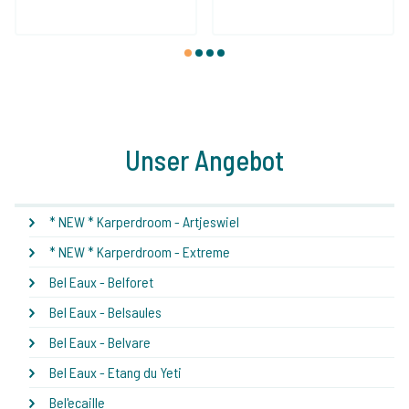
1
2
3
4
Unser Angebot
* NEW * Karperdroom - Artjeswiel
* NEW * Karperdroom - Extreme
Bel Eaux - Belforet
Bel Eaux - Belsaules
Bel Eaux - Belvare
Bel Eaux - Etang du Yeti
Bel'ecaille