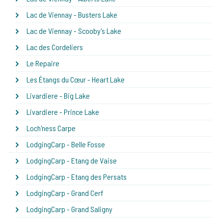
Lac de Viennay - Busters Lake
Lac de Viennay - Scooby's Lake
Lac des Cordeliers
Le Repaire
Les Étangs du Cœur - Heart Lake
Livardiere - Big Lake
Livardiere - Prince Lake
Loch'ness Carpe
LodgingCarp - Belle Fosse
LodgingCarp - Etang de Vaise
LodgingCarp - Etang des Persats
LodgingCarp - Grand Cerf
LodgingCarp - Grand Saligny