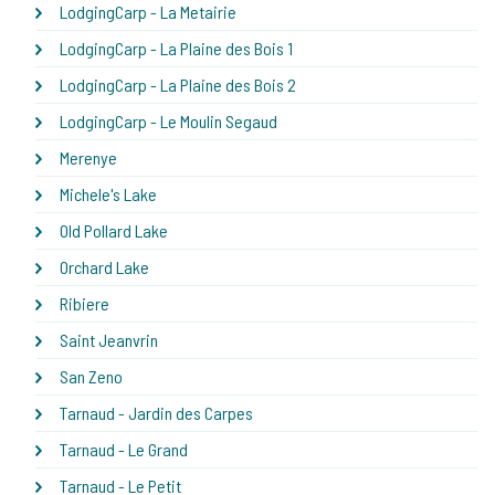
LodgingCarp - La Metairie
LodgingCarp - La Plaine des Bois 1
LodgingCarp - La Plaine des Bois 2
LodgingCarp - Le Moulin Segaud
Merenye
Michele's Lake
Old Pollard Lake
Orchard Lake
Ribiere
Saint Jeanvrin
San Zeno
Tarnaud - Jardin des Carpes
Tarnaud - Le Grand
Tarnaud - Le Petit