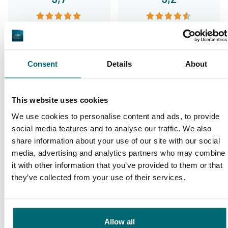
Allgemein
Anlagen
Consent
Details
About
9,4
9,3
This website uses cookies
We use cookies to personalise content and ads, to provide
social media features and to analyse our traffic. We also
Unser Angebot
Betreuung
share information about your use of our site with our social
media, advertising and analytics partners who may combine
it with other information that you’ve provided to them or that
they’ve collected from your use of their services.
Von unseren Kunden
Ich kann mit Sicherheit sagen, dass mir Bas,
Allow all
Mark & Jeroen bei mittlerweile mehr als 30