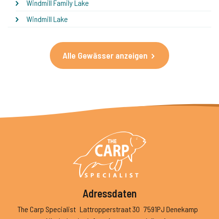
Windmill Family Lake
Windmill Lake
Alle Gewässer anzeigen
Adressdaten
The Carp Specialist
Lattropperstraat 30
7591PJ Denekamp