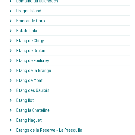
Domaine du Oulenbach
Dragon Island
Emeraude Carp
Estate Lake
Etang de Chigy
Etang de Drulon
Etang de Foulcrey
Etang de la Grange
Etang de Mont
Etang des Gaulois
Etang Ilot
Etang la Chateline
Etang Maguet
Etangs de la Reserve - La Presqu'île