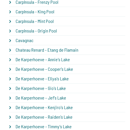
CarpInsula - Frenzy Pool
CarpInsula - King Pool
CarpInsula - Mint Pool
CarpInsula - Origin Pool
Cavagnac
Chateau Renard - Etang de Flamain
De Karperhoeve - Annie's Lake
De Karperhoeve - Cooper's Lake
De Karperhoeve - Eliya's Lake
De Karperhoeve - Gio's Lake
De Karperhoeve - Jef's Lake
De Karperhoeve - Kenjiro's Lake
De Karperhoeve - Raiden's Lake
De Karperhoeve - Timmy's Lake