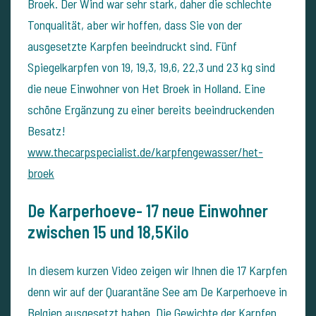
Broek. Der Wind war sehr stark, daher die schlechte
Tonqualität, aber wir hoffen, dass Sie von der
ausgesetzte Karpfen beeindruckt sind. Fünf
Spiegelkarpfen von 19, 19,3, 19,6, 22,3 und 23 kg sind
die neue Einwohner von Het Broek in Holland. Eine
schöne Ergänzung zu einer bereits beeindruckenden
Besatz!
www.thecarpspecialist.de/karpfengewasser/het-
broek
De Karperhoeve- 17 neue Einwohner
zwischen 15 und 18,5Kilo
In diesem kurzen Video zeigen wir Ihnen die 17 Karpfen
denn wir auf der Quarantäne See am De Karperhoeve in
Belgien ausgesetzt haben. Die Gewichte der Karpfen