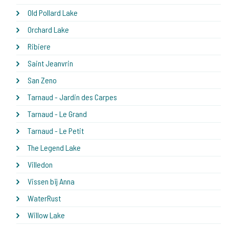
Old Pollard Lake
Orchard Lake
Ribiere
Saint Jeanvrin
San Zeno
Tarnaud - Jardin des Carpes
Tarnaud - Le Grand
Tarnaud - Le Petit
The Legend Lake
Villedon
Vissen bij Anna
WaterRust
Willow Lake