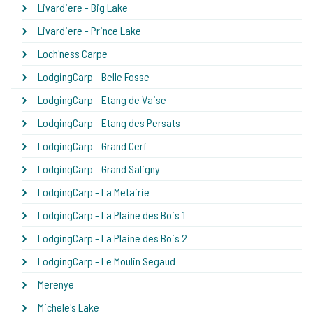
Livardiere - Big Lake
Livardiere - Prince Lake
Loch'ness Carpe
LodgingCarp - Belle Fosse
LodgingCarp - Etang de Vaise
LodgingCarp - Etang des Persats
LodgingCarp - Grand Cerf
LodgingCarp - Grand Saligny
LodgingCarp - La Metairie
LodgingCarp - La Plaine des Bois 1
LodgingCarp - La Plaine des Bois 2
LodgingCarp - Le Moulin Segaud
Merenye
Michele's Lake