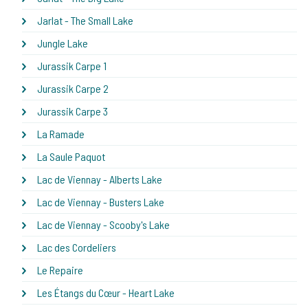
Jarlat - The Small Lake
Jungle Lake
Jurassik Carpe 1
Jurassik Carpe 2
Jurassik Carpe 3
La Ramade
La Saule Paquot
Lac de Viennay - Alberts Lake
Lac de Viennay - Busters Lake
Lac de Viennay - Scooby's Lake
Lac des Cordeliers
Le Repaire
Les Étangs du Cœur - Heart Lake