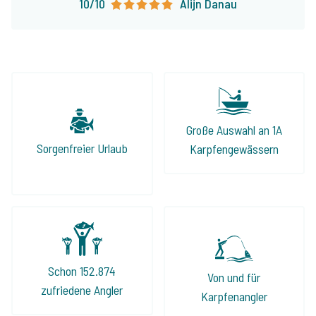
10/10
Alijn Danau
Große Auswahl an 1A
Sorgenfreier Urlaub
Karpfengewässern
Schon 152.874
Von und für
zufriedene Angler
Karpfenangler