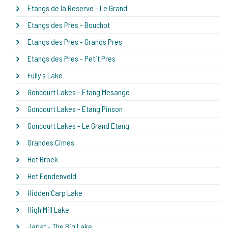
Etangs de la Reserve - Le Grand
Etangs des Pres - Bouchot
Etangs des Pres - Grands Pres
Etangs des Pres - Petit Pres
Fully's Lake
Goncourt Lakes - Etang Mesange
Goncourt Lakes - Etang Pinson
Goncourt Lakes - Le Grand Etang
Grandes Cimes
Het Broek
Het Eendenveld
Hidden Carp Lake
High Mill Lake
Jarlat - The Big Lake