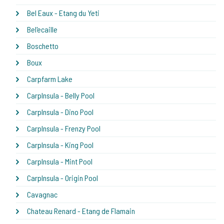
Bel Eaux - Etang du Yeti
Bel'ecaille
Boschetto
Boux
Carpfarm Lake
CarpInsula - Belly Pool
CarpInsula - Dino Pool
CarpInsula - Frenzy Pool
CarpInsula - King Pool
CarpInsula - Mint Pool
CarpInsula - Origin Pool
Cavagnac
Chateau Renard - Etang de Flamain