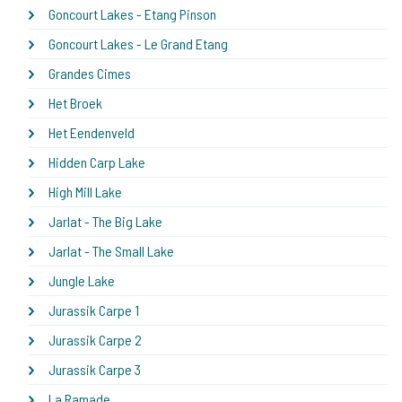
Goncourt Lakes - Etang Pinson
Goncourt Lakes - Le Grand Etang
Grandes Cimes
Het Broek
Het Eendenveld
Hidden Carp Lake
High Mill Lake
Jarlat - The Big Lake
Jarlat - The Small Lake
Jungle Lake
Jurassik Carpe 1
Jurassik Carpe 2
Jurassik Carpe 3
La Ramade