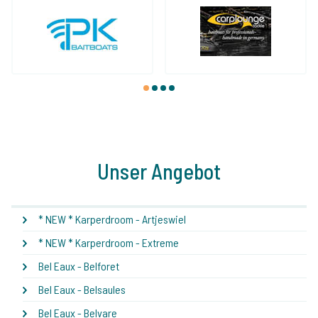
1
2
3
4
Unser Angebot
* NEW * Karperdroom - Artjeswiel
* NEW * Karperdroom - Extreme
Bel Eaux - Belforet
Bel Eaux - Belsaules
Bel Eaux - Belvare