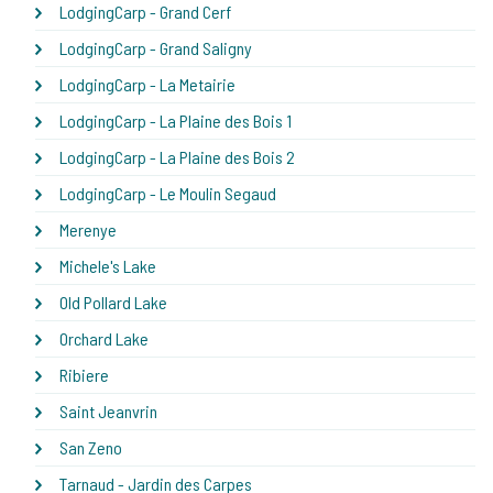
LodgingCarp - Grand Cerf
LodgingCarp - Grand Saligny
LodgingCarp - La Metairie
LodgingCarp - La Plaine des Bois 1
LodgingCarp - La Plaine des Bois 2
LodgingCarp - Le Moulin Segaud
Merenye
Michele's Lake
Old Pollard Lake
Orchard Lake
Ribiere
Saint Jeanvrin
San Zeno
Tarnaud - Jardin des Carpes