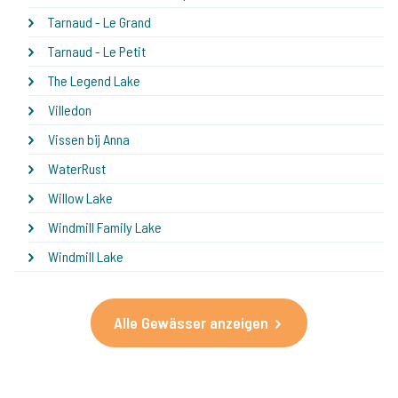
Tarnaud - Le Grand
Tarnaud - Le Petit
The Legend Lake
Villedon
Vissen bij Anna
WaterRust
Willow Lake
Windmill Family Lake
Windmill Lake
Alle Gewässer anzeigen