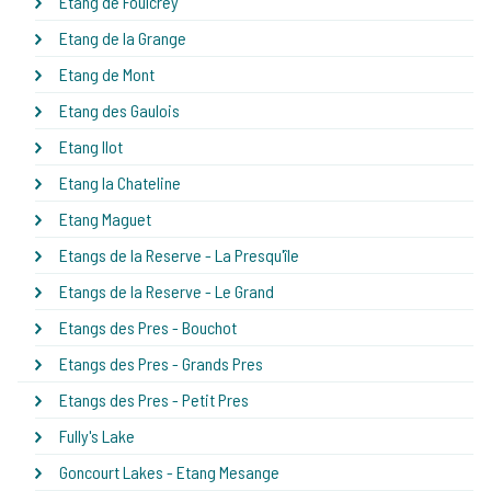
Etang de Foulcrey
Etang de la Grange
Etang de Mont
Etang des Gaulois
Etang Ilot
Etang la Chateline
Etang Maguet
Etangs de la Reserve - La Presqu'île
Etangs de la Reserve - Le Grand
Etangs des Pres - Bouchot
Etangs des Pres - Grands Pres
Etangs des Pres - Petit Pres
Fully's Lake
Goncourt Lakes - Etang Mesange