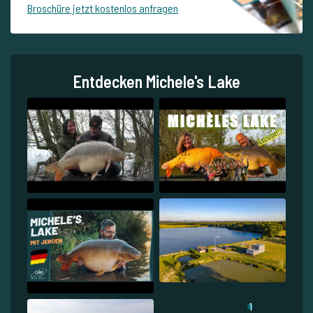
Broschüre jetzt kostenlos anfragen
Entdecken Michele's Lake
1