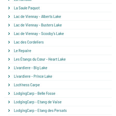
La Saule Paquot
Lac de Viennay - Alberts Lake
Lac de Viennay - Busters Lake
Lac de Viennay - Scooby's Lake
Lac des Cordeliers
Le Repaire
Les Étangs du Cœur - Heart Lake
Livardiere - Big Lake
Livardiere - Prince Lake
Loch'ness Carpe
LodgingCarp - Belle Fosse
LodgingCarp - Etang de Vaise
LodgingCarp - Etang des Persats