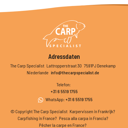
Adressdaten
The Carp Specialist
Lattropperstraat 30
7591PJ Denekamp
Niederlande
info@thecarpspecialist.de
Telefon
:
+31 6 5519 1755
WhatsApp
:
+31 6 5519 1755
© Copyright The Carp Specialist
Karpervissen in Frankrijk?
Carpfishing in France?
Pesca alla carpa in Francia?
Pêcher la carpe en France?