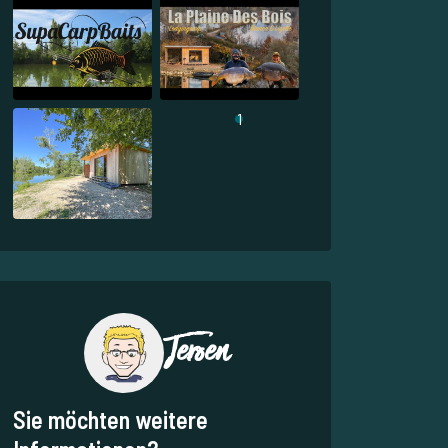
1
Jeroen
Sie möchten weitere