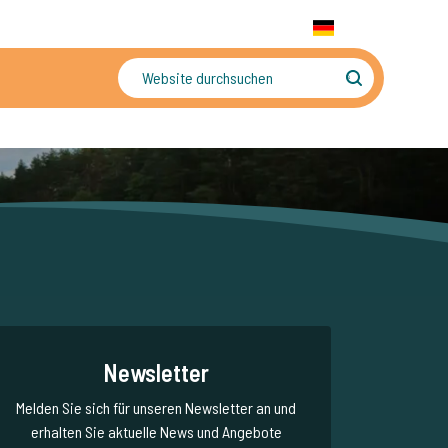
+31 655 191 755
WhatsApp:
+31 6 5519 1755
DE
gler
Sorgenfreier Urlaub
Newsletter
Melden Sie sich für unseren Newsletter an und
erhalten Sie aktuelle News und Angebote