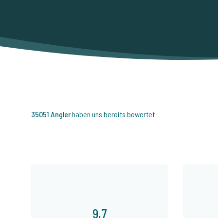
35051 Angler
haben uns bereits bewertet
9,7