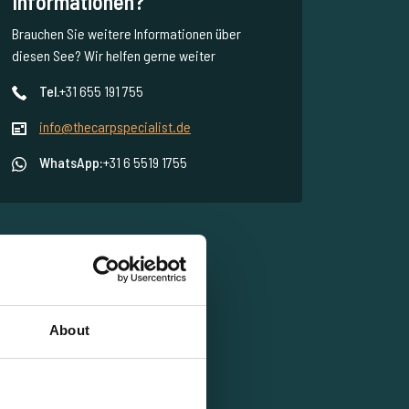
Informationen?
Brauchen Sie weitere Informationen über
diesen See? Wir helfen gerne weiter
Tel.
+31 655 191 755
info@thecarpspecialist.de
WhatsApp:
+31 6 5519 1755
About