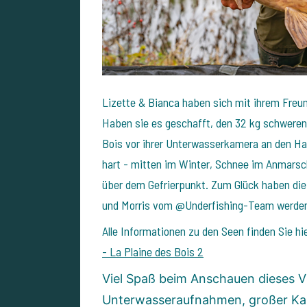
Lizette & Bianca haben sich mit ihrem Freun
Haben sie es geschafft, den 32 kg schweren
Bois vor ihrer Unterwasserkamera an den 
hart - mitten im Winter, Schnee im Anmarsc
über dem Gefrierpunkt. Zum Glück haben di
und Morris vom @Underfishing-Team werden m
Alle Informationen zu den Seen finden Sie hi
- La Plaine des Bois 2
Viel Spaß beim Anschauen dieses V
Unterwasseraufnahmen, großer Kar