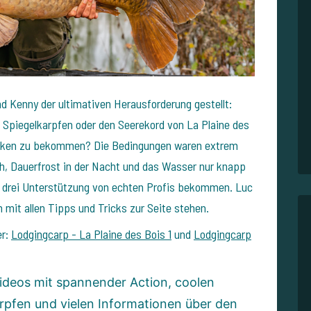
d Kenny der ultimativen Herausforderung gestellt:
 Spiegelkarpfen oder den Seerekord von La Plaine des
Haken zu bekommen? Die Bedingungen waren extrem
h, Dauerfrost in der Nacht und das Wasser nur knapp
e drei Unterstützung von echten Profis bekommen. Luc
it allen Tipps und Tricks zur Seite stehen.
er:
Lodgingcarp - La Plaine des Bois 1
und
Lodgingcarp
ideos mit spannender Action, coolen
pfen und vielen Informationen über den