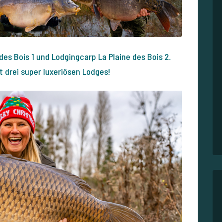
es Bois 1 und Lodgingcarp La Plaine des Bois 2.
 drei super luxeriösen Lodges!