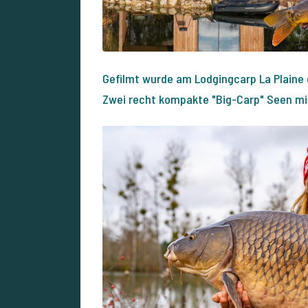
Gefilmt wurde am Lodgingcarp La Plaine d
Zwei recht kompakte "Big-Carp" Seen mit