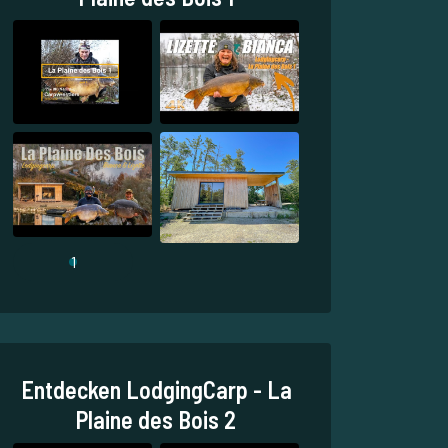
1
Entdecken LodgingCarp - La
Plaine des Bois 2